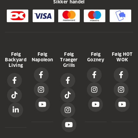
Sikker handel
Følg
Følg
Følg
Følg
Følg HOT
Backyard
Napoleon
Traeger
Gozney
WOK
Living
Grills