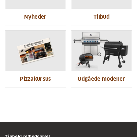
Nyheder
Tilbud
Pizzakursus
Udgåede modeller
Tilmeld nyhedsbrev