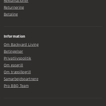
Reklamationer
Returnering
Betaling
Information
Om Backyard Living
Betingelser
Privatlivspolitik
Om gasgrill
Om træpillegrill
Samarbejdspartnere
Pro BBQ Team