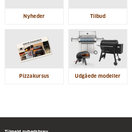
Nyheder
Tilbud
Pizzakursus
Udgåede modeller
Tilmeld nyhedsbrev