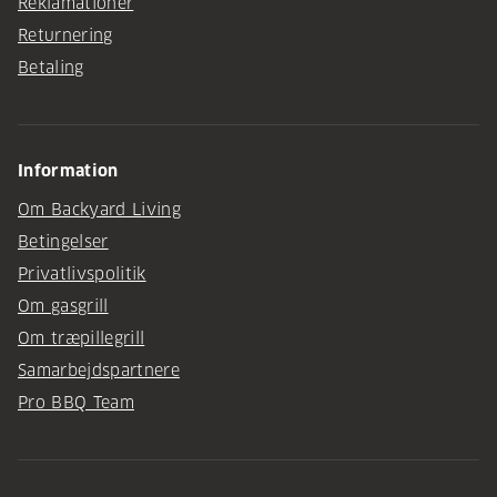
Reklamationer
Returnering
Betaling
Information
Om Backyard Living
Betingelser
Privatlivspolitik
Om gasgrill
Om træpillegrill
Samarbejdspartnere
Pro BBQ Team