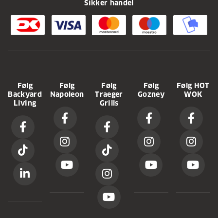
Sikker handel
Følg
Følg
Følg
Følg
Følg HOT
Backyard
Napoleon
Traeger
Gozney
WOK
Living
Grills