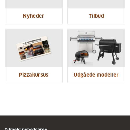
Nyheder
Tilbud
Pizzakursus
Udgåede modeller
Tilmeld nyhedsbrev