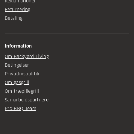
Reklamationer
Returnering
Betaling
Information
Om Backyard Living
Betingelser
Privatlivspolitik
Om gasgrill
Om træpillegrill
Samarbejdspartnere
Pro BBQ Team