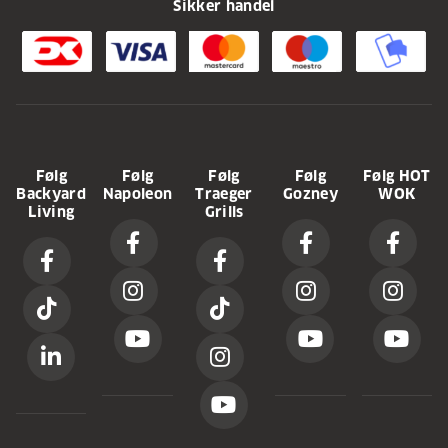
Sikker handel
Følg
Følg
Følg
Følg
Følg HOT
Backyard
Napoleon
Traeger
Gozney
WOK
Living
Grills