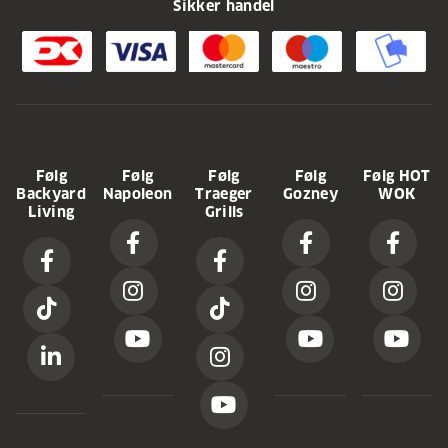
Sikker handel
Følg
Følg
Følg
Følg
Følg HOT
Backyard
Napoleon
Traeger
Gozney
WOK
Living
Grills