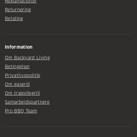
Reklamationer
Returnering
Betaling
Information
Om Backyard Living
Betingelser
Privatlivspolitik
Om gasgrill
Om træpillegrill
Samarbejdspartnere
Pro BBQ Team