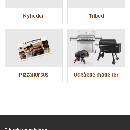
Nyheder
Tilbud
Pizzakursus
Udgåede modeller
Tilmeld nyhedsbrev