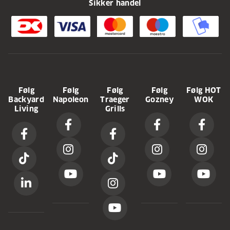
Sikker handel
Følg
Følg
Følg
Følg
Følg HOT
Backyard
Napoleon
Traeger
Gozney
WOK
Living
Grills