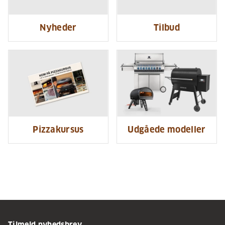
Nyheder
Tilbud
Pizzakursus
Udgåede modeller
Tilmeld nyhedsbrev