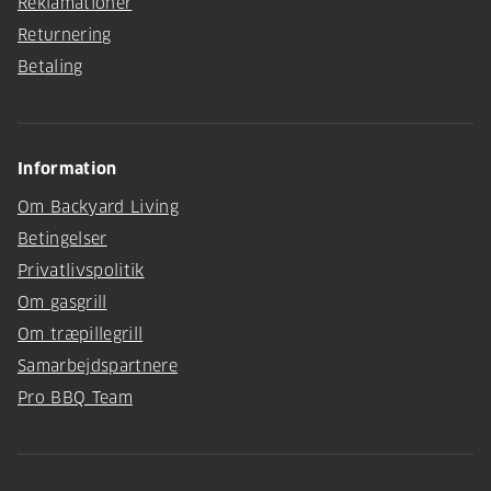
Reklamationer
Returnering
Betaling
Information
Om Backyard Living
Betingelser
Privatlivspolitik
Om gasgrill
Om træpillegrill
Samarbejdspartnere
Pro BBQ Team