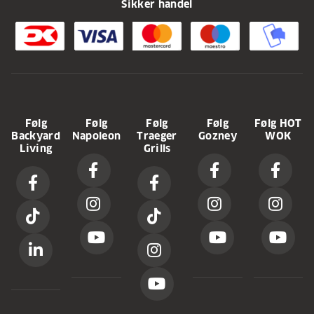
Sikker handel
Følg
Følg
Følg
Følg
Følg HOT
Backyard
Napoleon
Traeger
Gozney
WOK
Living
Grills