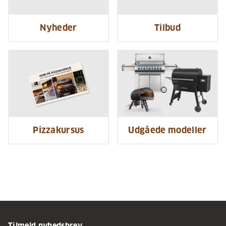
Nyheder
Tilbud
Pizzakursus
Udgåede modeller
Tilmeld nyhedsbrev