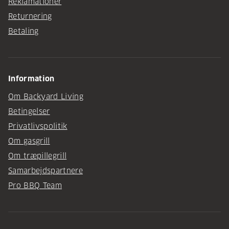
Reklamationer
Returnering
Betaling
Information
Om Backyard Living
Betingelser
Privatlivspolitik
Om gasgrill
Om træpillegrill
Samarbejdspartnere
Pro BBQ Team