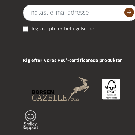
arrow_forward
Jeg accepterer
betingelserne
Kig efter vores FSC®-certificerede produkter