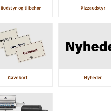
illudstyr og tilbehør
Pizzaudstyr
Gavekort
Nyheder