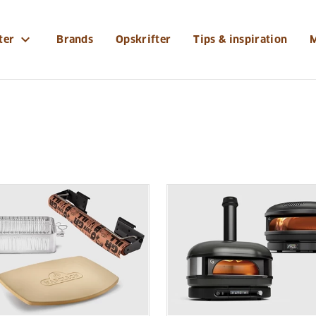
expand_more
ter
Brands
Opskrifter
Tips & inspiration