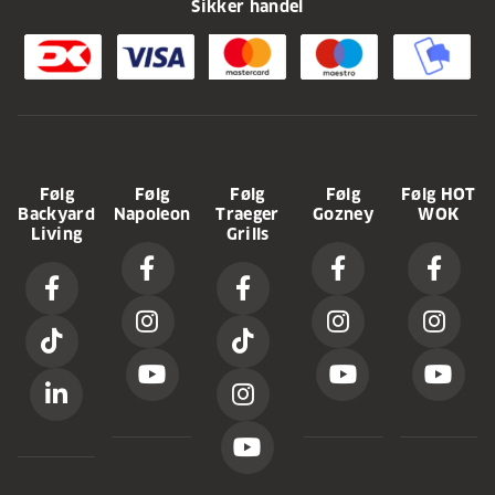
Sikker handel
Følg
Følg
Følg
Følg
Følg HOT
Backyard
Napoleon
Traeger
Gozney
WOK
Living
Grills