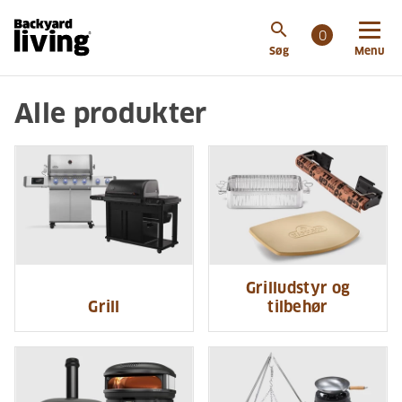
search
0
Søg
Menu
Alle produkter
Grilludstyr og
Grill
tilbehør