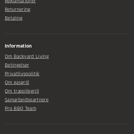
Reklamationer
Returnering
Betaling
Information
Om Backyard Living
Betingelser
Privatlivspolitik
Om gasgrill
Om træpillegrill
Samarbejdspartnere
Pro BBQ Team