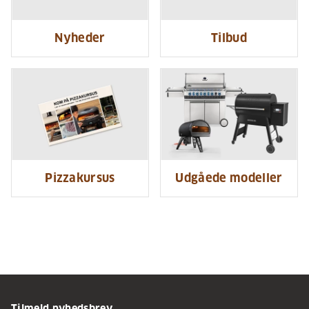
Nyheder
Tilbud
Pizzakursus
Udgåede modeller
Tilmeld nyhedsbrev