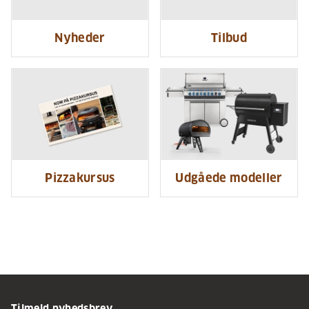
Nyheder
Tilbud
Pizzakursus
Udgåede modeller
Tilmeld nyhedsbrev