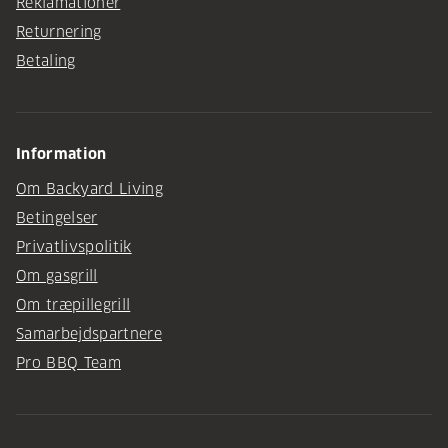
Reklamationer
Returnering
Betaling
Information
Om Backyard Living
Betingelser
Privatlivspolitik
Om gasgrill
Om træpillegrill
Samarbejdspartnere
Pro BBQ Team