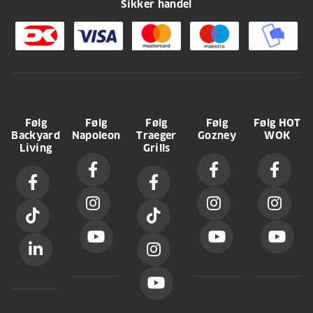
Sikker handel
Følg
Følg
Følg
Følg
Følg HOT
Backyard
Napoleon
Traeger
Gozney
WOK
Living
Grills