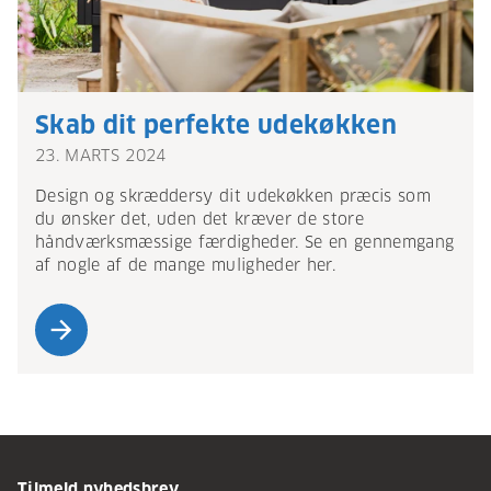
Skab dit perfekte udekøkken
23. MARTS 2024
Design og skræddersy dit udekøkken præcis som
du ønsker det, uden det kræver de store
håndværksmæssige færdigheder. Se en gennemgang
af nogle af de mange muligheder her.
arrow_forward
Tilmeld nyhedsbrev