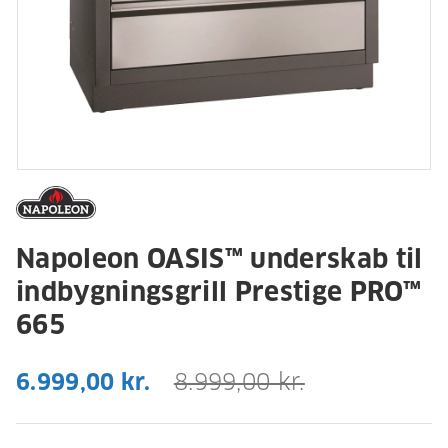
Napoleon OASIS™ underskab til
indbygningsgrill Prestige PRO™
665
6.999,00 kr.
8.999,00 kr.