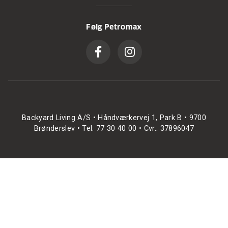
Følg Petromax
Backyard Living A/S • Håndværkervej 1, Park B • 9700
Brønderslev • Tel: 77 30 40 00 • Cvr.: 37896047