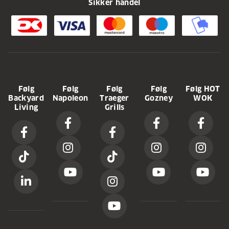
Sikker handel
Følg
Følg
Følg
Følg
Følg HOT
Backyard
Napoleon
Traeger
Gozney
WOK
Living
Grills