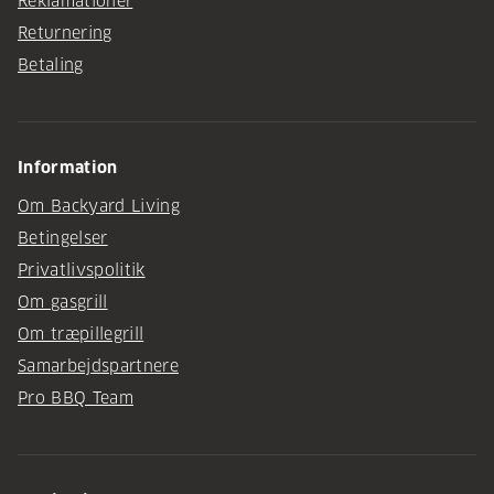
Reklamationer
Returnering
Betaling
Information
Om Backyard Living
Betingelser
Privatlivspolitik
Om gasgrill
Om træpillegrill
Samarbejdspartnere
Pro BBQ Team