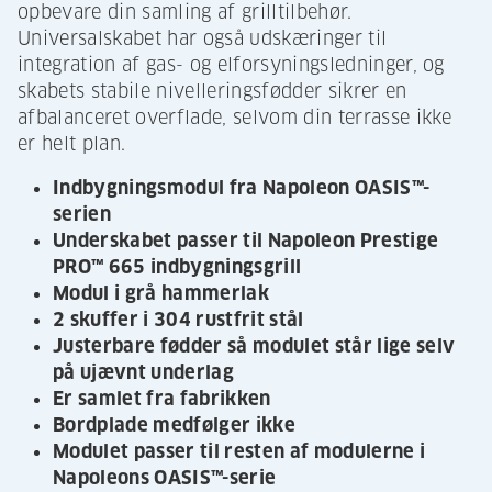
opbevare din samling af grilltilbehør.
Universalskabet har også udskæringer til
integration af gas- og elforsyningsledninger, og
skabets stabile nivelleringsfødder sikrer en
afbalanceret overflade, selvom din terrasse ikke
er helt plan.
Indbygningsmodul fra Napoleon OASIS™-
serien
Underskabet passer til Napoleon Prestige
PRO™ 665 indbygningsgrill
Modul i grå hammerlak
2 skuffer i 304 rustfrit stål
Justerbare fødder så modulet står lige selv
på ujævnt underlag
Er samlet fra fabrikken
Bordplade medfølger ikke
Modulet passer til resten af modulerne i
Napoleons OASIS™-serie