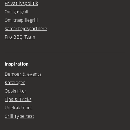
Privatlivspolitik
Om gasgrill
Om træpillegrill
Samarbejdspartnere
Pro BBQ Team
Inspiration
Demoer & events
Kataloger
Opskrifter
Tips & Tricks
Udekøkkener
Grill type test