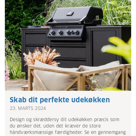
Skab dit perfekte udekøkken
23. MARTS 2024
Design og skræddersy dit udekøkken præcis som
du ønsker det, uden det kræver de store
håndværksmæssige færdigheder. Se en gennemgang