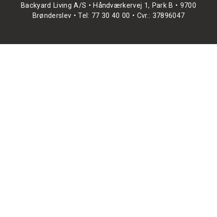
Backyard Living A/S • Håndværkervej 1, Park B • 9700
Brønderslev • Tel: 77 30 40 00 • Cvr.: 37896047