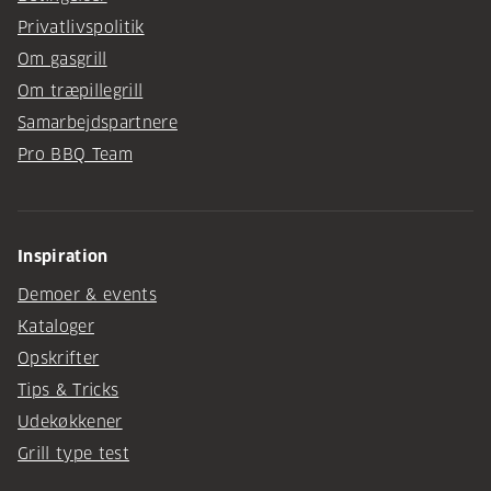
Privatlivspolitik
Om gasgrill
Om træpillegrill
Samarbejdspartnere
Pro BBQ Team
Inspiration
Demoer & events
Kataloger
Opskrifter
Tips & Tricks
Udekøkkener
Grill type test