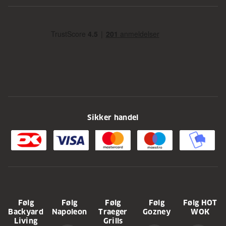
Sikker handel
Følg
Følg
Følg
Følg
Følg HOT
Backyard
Napoleon
Traeger
Gozney
WOK
Living
Grills