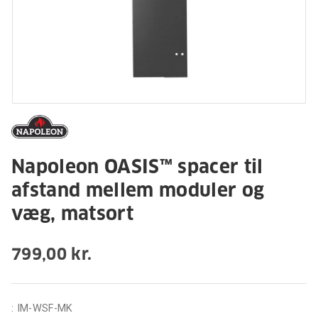
Napoleon OASIS™ spacer til
afstand mellem moduler og
væg, matsort
799,00 kr.
:
IM-WSF-MK