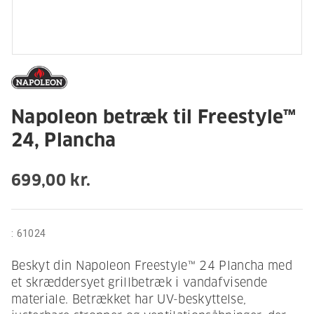
Napoleon betræk til Freestyle™
24, Plancha
699,00 kr.
:
61024
Beskyt din Napoleon Freestyle™ 24 Plancha med
et skræddersyet grillbetræk i vandafvisende
materiale. Betrækket har UV-beskyttelse,