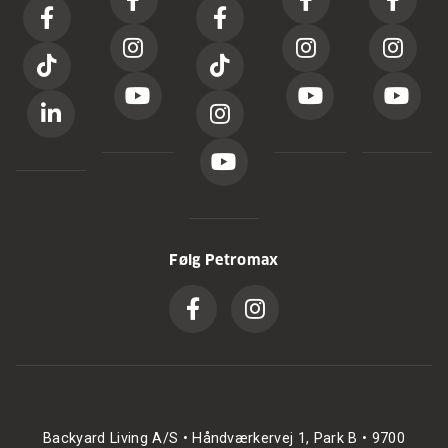
Følg Petromax
Backyard Living A/S • Håndværkervej 1, Park B • 9700