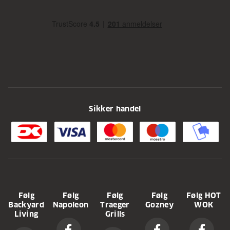
Sikker handel
Følg
Følg
Følg
Følg
Følg HOT
Backyard
Napoleon
Traeger
Gozney
WOK
Living
Grills