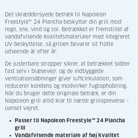
Det skræddersyede betræk til Napoleon
Freestyle™ 24 Plancha beskytter din grill mod
regn, sne, vind og sol. Betrækket er fremstillet af
vandafvisende kvalitetsmaterialer med integreret
UV-beskyttelse, så grillen bevarer sit flotte
udseende år efter år.
De justerbare stropper sikrer, at betrækket sidder
fast selv i blæsevejr, og de indbyggede
ventilationsåbninger giver luftcirkulation, som
reducerer kondens og modvirker fugtophobning.
Når du bruger dette originale betræk, er din
Napoleon grill altid klar til næste grilloplevelse –
uanset vejret.
Passer til Napoleon Freestyle™ 24 Plancha
grill
Vandafvisende materiale af høj kvalitet