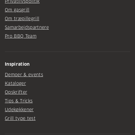
Privatlivspolitik
Om gasgrill
Om træpillegrill
Samarbejdspartnere
Pro BBQ Team
Inspiration
Demoer & events
Kataloger
Opskrifter
Tips & Tricks
Udekøkkener
Grill type test