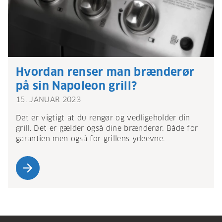
Hvordan renser man brænderør
på sin Napoleon grill?
15. JANUAR 2023
Det er vigtigt at du rengør og vedligeholder din
grill. Det er gælder også dine brænderør. Både for
garantien men også for grillens ydeevne.
arrow_forward