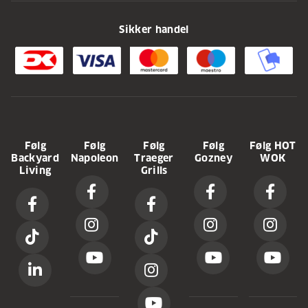
Sikker handel
Følg
Følg
Følg
Følg
Følg HOT
Backyard
Napoleon
Traeger
Gozney
WOK
Living
Grills