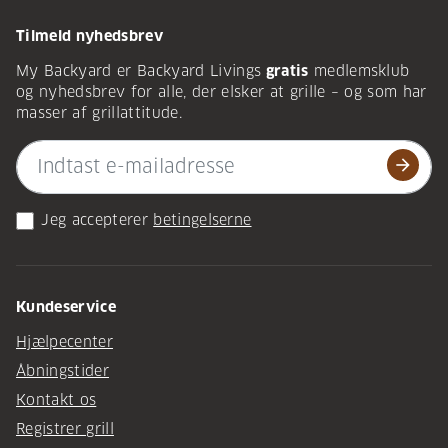
Tilmeld nyhedsbrev
My Backyard er Backyard Livings
gratis
medlemsklub
og nyhedsbrev for alle, der elsker at grille – og som har
masser af grillattitude.
arrow_forward
Jeg accepterer
betingelserne
Kundeservice
Hjælpecenter
Åbningstider
Kontakt os
Registrer grill