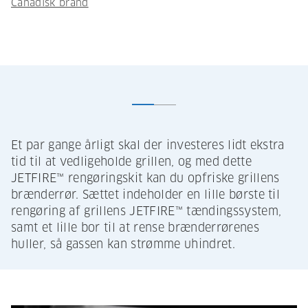
Canadisk brand
Et par gange årligt skal der investeres lidt ekstra
tid til at vedligeholde grillen, og med dette
JETFIRE™ rengøringskit kan du opfriske grillens
brænderrør. Sættet indeholder en lille børste til
rengøring af grillens JETFIRE™ tændingssystem,
samt et lille bor til at rense brænderrørenes
huller, så gassen kan strømme uhindret.