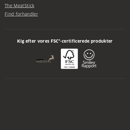
The MeatStick
Find forhandler
Kig efter vores FSC®-certificerede produkter