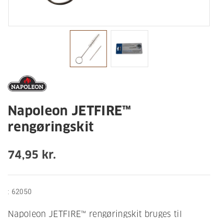
Napoleon JETFIRE™
rengøringskit
74,95 kr.
:
62050
Napoleon JETFIRE™ rengøringskit bruges til