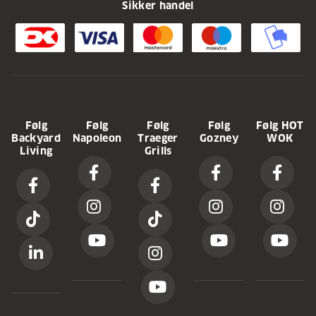
Sikker handel
Følg
Følg
Følg
Følg
Følg HOT
Backyard
Napoleon
Traeger
Gozney
WOK
Living
Grills