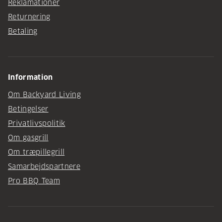
Reklamationer
Returnering
Betaling
Information
Om Backyard Living
Betingelser
Privatlivspolitik
Om gasgrill
Om træpillegrill
Samarbejdspartnere
Pro BBQ Team