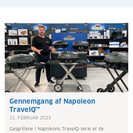
Gennemgang af Napoleon
TravelQ™
21. FEBRUAR 2023
Gasgrillene i Napoleons TravelQ-serie er de