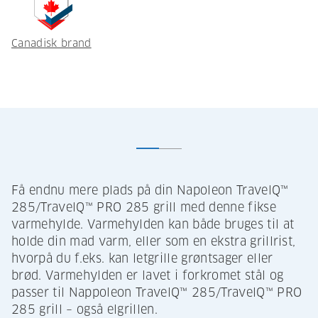
Canadisk brand
Få endnu mere plads på din Napoleon TravelQ™
285/TravelQ™ PRO 285 grill med denne fikse
varmehylde. Varmehylden kan både bruges til at
holde din mad varm, eller som en ekstra grillrist,
hvorpå du f.eks. kan letgrille grøntsager eller
brød. Varmehylden er lavet i forkromet stål og
passer til Nappoleon TravelQ™ 285/TravelQ™ PRO
285 grill – også elgrillen.