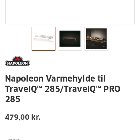
Napoleon Varmehylde til
TravelQ™ 285/TravelQ™ PRO
285
479,00 kr.