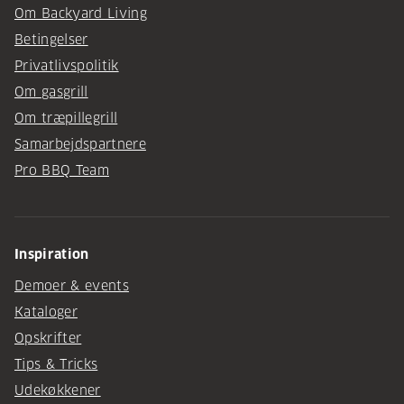
Om Backyard Living
Betingelser
Privatlivspolitik
Om gasgrill
Om træpillegrill
Samarbejdspartnere
Pro BBQ Team
Inspiration
Demoer & events
Kataloger
Opskrifter
Tips & Tricks
Udekøkkener