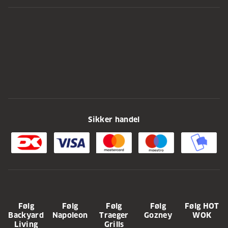
Sikker handel
Følg
Følg
Følg
Følg
Følg HOT
Backyard
Napoleon
Traeger
Gozney
WOK
Living
Grills