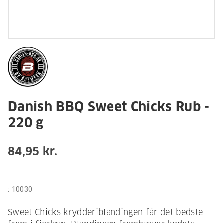
Danish BBQ Sweet Chicks Rub -
220 g
84,95 kr.
:
10030
Sweet Chicks krydderiblandingen får det bedste