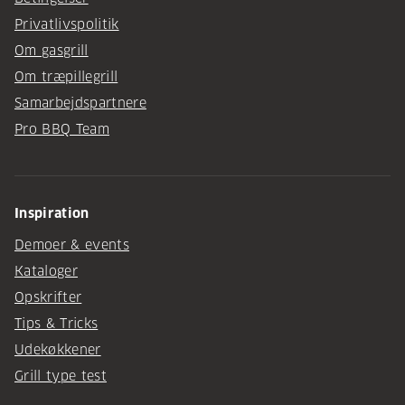
Privatlivspolitik
Om gasgrill
Om træpillegrill
Samarbejdspartnere
Pro BBQ Team
Inspiration
Demoer & events
Kataloger
Opskrifter
Tips & Tricks
Udekøkkener
Grill type test