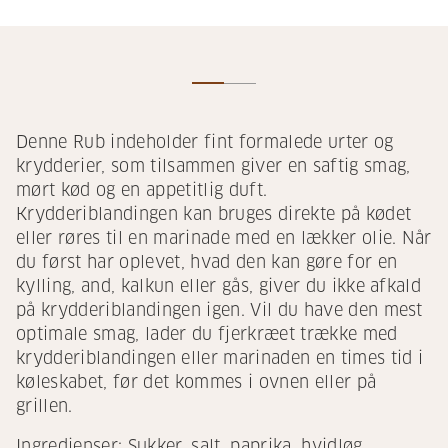
Denne Rub indeholder fint formalede urter og
krydderier, som tilsammen giver en saftig smag,
mørt kød og en appetitlig duft.
Krydderiblandingen kan bruges direkte på kødet
eller røres til en marinade med en lækker olie. Når
du først har oplevet, hvad den kan gøre for en
kylling, and, kalkun eller gås, giver du ikke afkald
på krydderiblandingen igen. Vil du have den mest
optimale smag, lader du fjerkræet trække med
krydderiblandingen eller marinaden en times tid i
køleskabet, før det kommes i ovnen eller på
grillen.
Ingredienser: Sukker, salt, paprika, hvidløg,