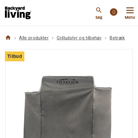
https://www.backyardliving.dk/websitedk/p/grilludsty
search
og-tilbehoer/betraek/traeger-betraek-til-ironwood-
0
Søg
Menu
885
home
Alle produkter
Grilludstyr og tilbehør
Betræk
Tilbud