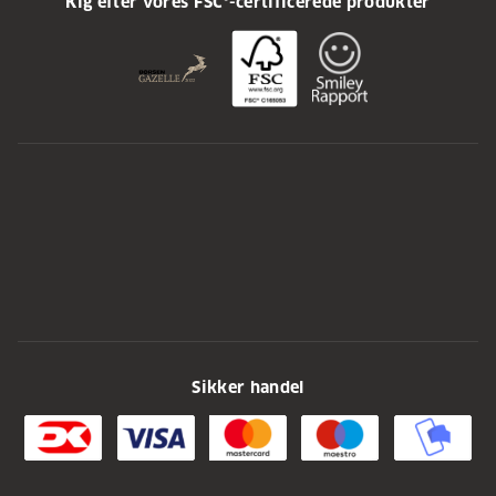
Kig efter vores FSC®-certificerede produkter
Sikker handel