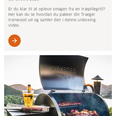
Er du klar til at opleve smagen fra en træpillegrill?
Her kan du se hvordan du pakker din Traeger
Ironwood ud og samler den i denne unboxing
video.
arrow_forward