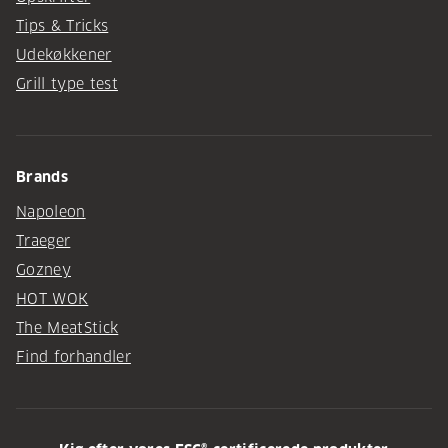
Tips & Tricks
Udekøkkener
Grill type test
Brands
Napoleon
Traeger
Gozney
HOT WOK
The MeatStick
Find forhandler