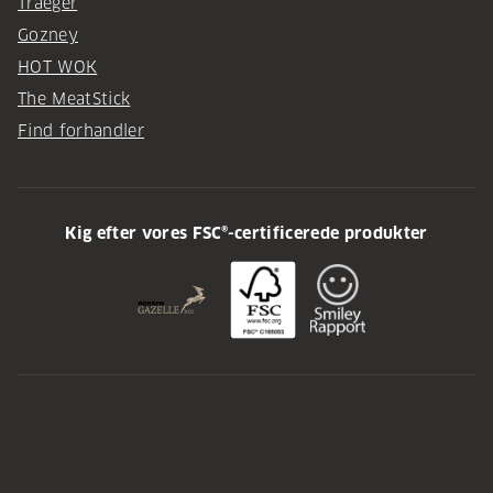
Traeger
Gozney
HOT WOK
The MeatStick
Find forhandler
Kig efter vores FSC®-certificerede produkter