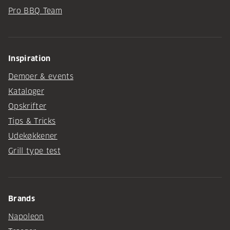
Pro BBQ Team
Inspiration
Demoer & events
Kataloger
Opskrifter
Tips & Tricks
Udekøkkener
Grill type test
Brands
Napoleon