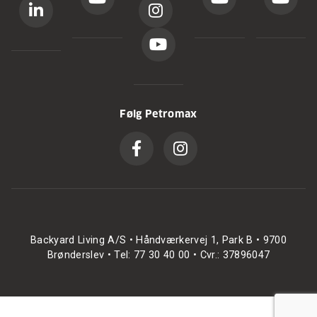
Følg Petromax
Backyard Living A/S • Håndværkervej 1, Park B • 9700
Brønderslev • Tel: 77 30 40 00 • Cvr.: 37896047