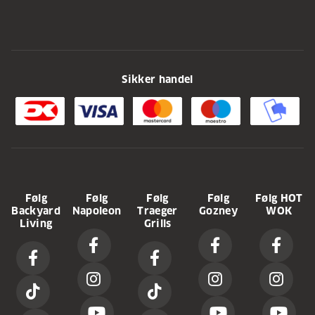
Sikker handel
Følg
Følg
Følg
Følg
Følg HOT
Backyard
Napoleon
Traeger
Gozney
WOK
Living
Grills