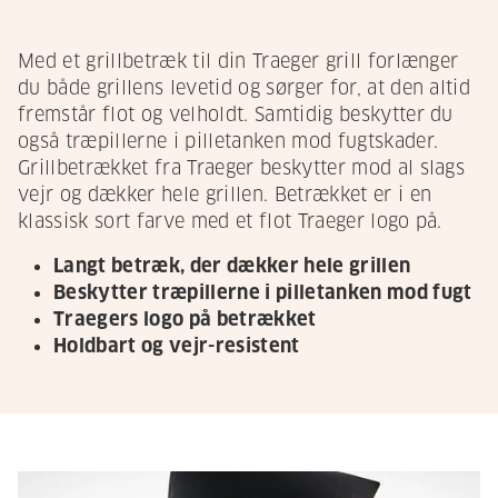
Med et grillbetræk til din Traeger grill forlænger
du både grillens levetid og sørger for, at den altid
fremstår flot og velholdt. Samtidig beskytter du
også træpillerne i pilletanken mod fugtskader.
Grillbetrækket fra Traeger beskytter mod al slags
vejr og dækker hele grillen. Betrækket er i en
klassisk sort farve med et flot Traeger logo på.
Langt betræk, der dækker hele grillen
Beskytter træpillerne i pilletanken mod fugt
Traegers logo på betrækket
Holdbart og vejr-resistent