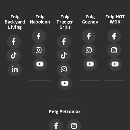
Følg
Følg
Følg
Følg
Følg HOT
Backyard
Napoleon
Traeger
Gozney
WOK
Living
Grills
Følg Petromax