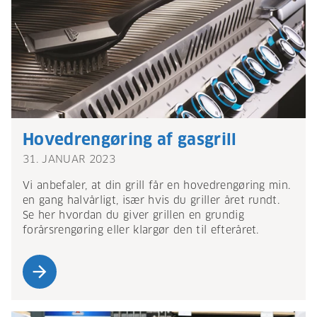
Hovedrengøring af gasgrill
31. JANUAR 2023
Vi anbefaler, at din grill får en hovedrengøring min.
en gang halvårligt, især hvis du griller året rundt.
Se her hvordan du giver grillen en grundig
forårsrengøring eller klargør den til efteråret.
arrow_forward