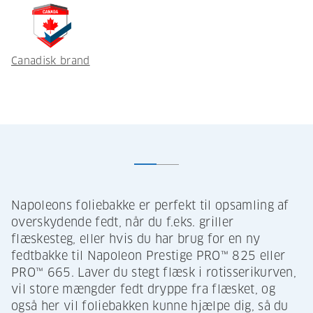
Canadisk brand
Napoleons foliebakke er perfekt til opsamling af
overskydende fedt, når du f.eks. griller
flæskesteg, eller hvis du har brug for en ny
fedtbakke til Napoleon Prestige PRO™ 825 eller
PRO™ 665. Laver du stegt flæsk i rotisserikurven,
vil store mængder fedt dryppe fra flæsket, og
også her vil foliebakken kunne hjælpe dig, så du