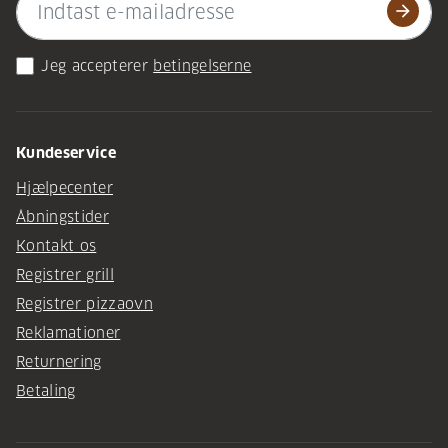
arrow_forward
Jeg accepterer
betingelserne
Kundeservice
Hjælpecenter
Åbningstider
Kontakt os
Registrer grill
Registrer pizzaovn
Reklamationer
Returnering
Betaling