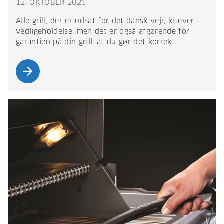
12. OKTOBER 2021
Alle grill, der er udsat for det dansk vejr, kræver
vedligeholdelse, men det er også afgørende for
garantien på din grill, at du gør det korrekt.
arrow_forward