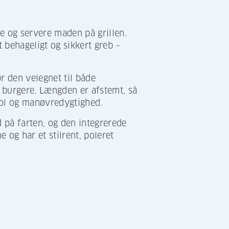
te og servere maden på grillen.
t behageligt og sikkert greb –
r den velegnet til både
g burgere. Længden er afstemt, så
rol og manøvredygtighed.
 på farten, og den integrerede
 og har et stilrent, poleret