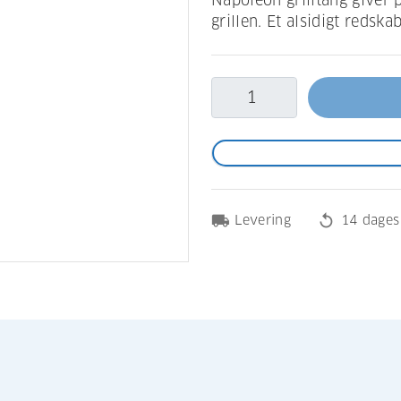
Napoleon grilltang giver 
grillen. Et alsidigt redsk
local_shipping
replay
Levering
14 dages