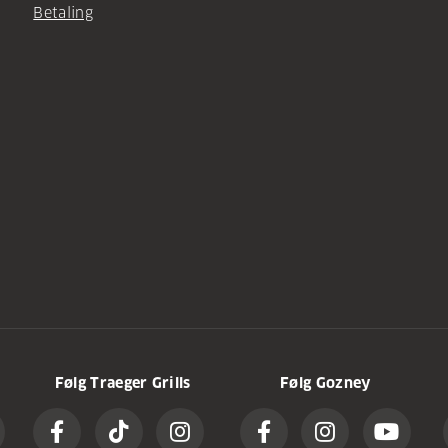
Betaling
Følg Traeger Grills
Følg Gozney