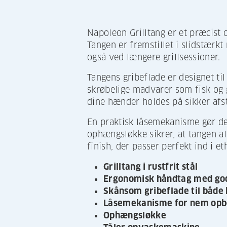
Napoleon Grilltang er et præcist o
Tangen er fremstillet i slidstærkt
også ved længere grillsessioner.
Tangens gribeflade er designet ti
skrøbelige madvarer som fisk og g
dine hænder holdes på sikker afs
En praktisk låsemekanisme gør de
ophængsløkke sikrer, at tangen alt
finish, der passer perfekt ind i e
Grilltang i rustfrit stål
Ergonomisk håndtag med go
Skånsom gribeflade til både 
Låsemekanisme for nem opb
Ophængsløkke