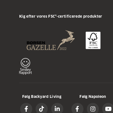
Kig efter vores FSC®-certificerede produkter
Følg Backyard Living
Følg Napoleon