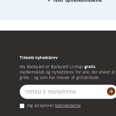
Tåler opvaskemaskine
Tilmeld nyhedsbrev
My Backyard er Backyard Livings
gratis
medlemsklub og nyhedsbrev for alle, der elsker at
grille – og som har masser af grillattitude.
arrow_forward
Jeg accepterer
betingelserne