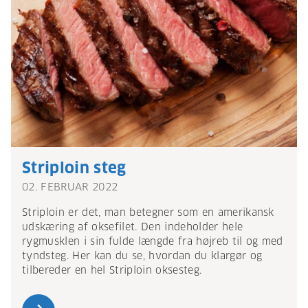
Striploin steg
02. FEBRUAR 2022
Striploin er det, man betegner som en amerikansk
udskæring af oksefilet. Den indeholder hele
rygmusklen i sin fulde længde fra højreb til og med
tyndsteg. Her kan du se, hvordan du klargør og
tilbereder en hel Striploin oksesteg.