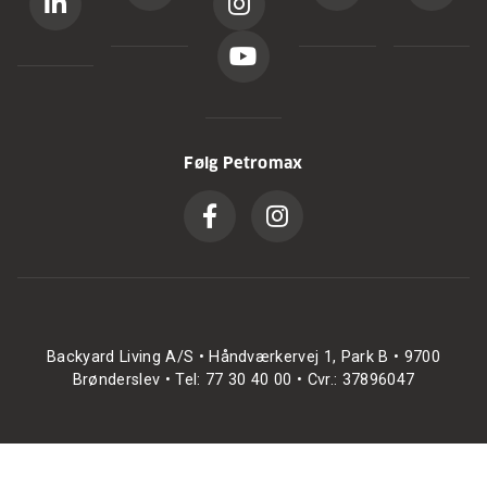
Følg Petromax
Backyard Living A/S • Håndværkervej 1, Park B • 9700
Brønderslev • Tel: 77 30 40 00 • Cvr.: 37896047