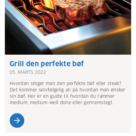
Grill den perfekte bøf
05. MARTS 2022
Hvordan steger man den perfekte bøf eller steak?
Det kommer selvfølgelig an på hvordan man ønsker
sin bøf. Her er en guide til hvordan du rammer
medium, medium-well done eller gennemstegt.
arrow_forward