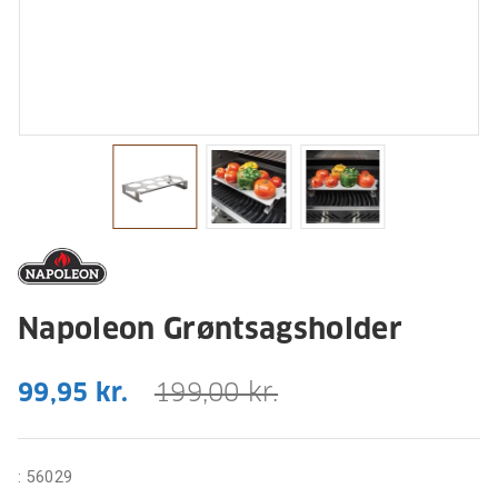
Napoleon Grøntsagsholder
99,95 kr.
199,00 kr.
:
56029