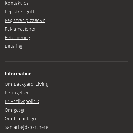
Kontakt os
Registrer grill
Registrer pizzaovn
Reklamationer
Returnering
Betaling
Information
Om Backyard Living
Betingelser
Privatlivspolitik
Om gasgrill
Om træpillegrill
Samarbejdspartnere