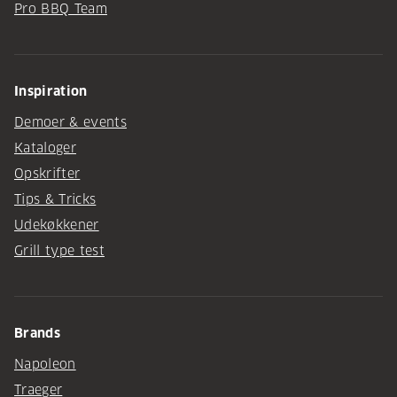
Pro BBQ Team
Inspiration
Demoer & events
Kataloger
Opskrifter
Tips & Tricks
Udekøkkener
Grill type test
Brands
Napoleon
Traeger