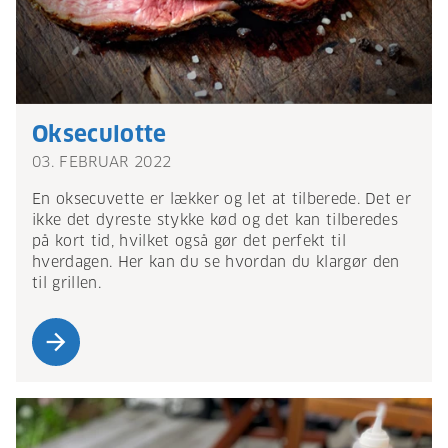
Okseculotte
03. FEBRUAR 2022
En oksecuvette er lækker og let at tilberede. Det er
ikke det dyreste stykke kød og det kan tilberedes
på kort tid, hvilket også gør det perfekt til
hverdagen. Her kan du se hvordan du klargør den
til grillen.
arrow_forward