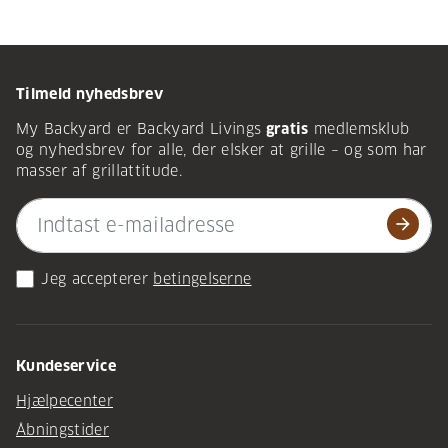
Tilmeld nyhedsbrev
My Backyard er Backyard Livings
gratis
medlemsklub
og nyhedsbrev for alle, der elsker at grille – og som har
masser af grillattitude.
arrow_forward
Jeg accepterer
betingelserne
Kundeservice
Hjælpecenter
Åbningstider