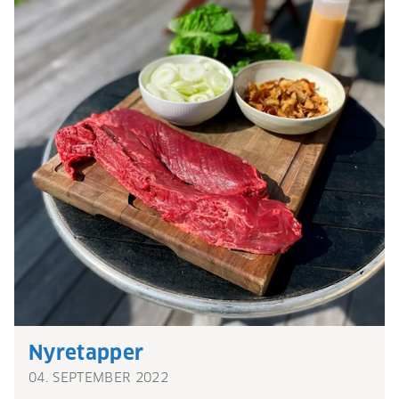
Nyretapper
04. SEPTEMBER 2022