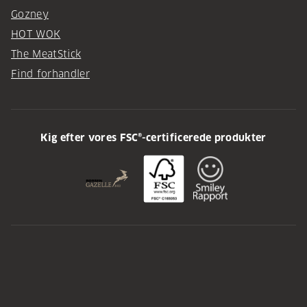
Gozney
HOT WOK
The MeatStick
Find forhandler
Kig efter vores FSC®-certificerede produkter