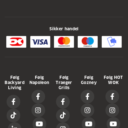
Sikker handel
Følg
Følg
Følg
Følg
Følg HOT
Backyard
Napoleon
Traeger
Gozney
WOK
Living
Grills