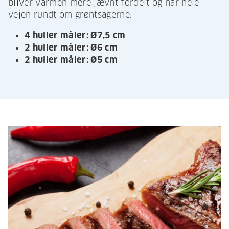
bliver varmen mere jævnt fordelt og når hele
vejen rundt om grøntsagerne.
4 huller måler: Ø7,5 cm
2 huller måler: Ø6 cm
2 huller måler: Ø5 cm