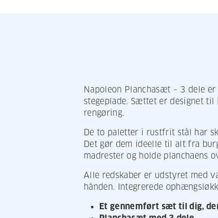
Napoleon Planchasæt – 3 dele er e
stegeplade. Sættet er designet til
rengøring.
De to paletter i rustfrit stål har 
Det gør dem ideelle til alt fra bur
madrester og holde planchaens ov
Alle redskaber er udstyret med v
hånden. Integrerede ophængsløkke
Et gennemført sæt til dig, der