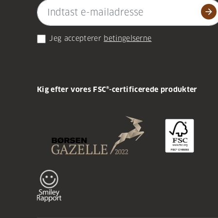
arrow_forward
Jeg accepterer
betingelserne
Kig efter vores FSC®-certificerede produkter