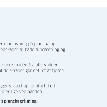
ver madlavning på plancha og
redskaber til både tilberedning og
 servere maden fra alle vinkler.
lide skraber gør det let at fjerne
ger sikkert og komfortabelt i
id er lige ved hånden.
il planchagrillning.