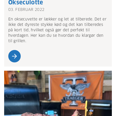
Okseculotte
03. FEBRUAR 2022
En oksecuvette er lækker og let at tilberede. Det er
ikke det dyreste stykke kød og det kan tilberedes
på kort tid, hvilket også gør det perfekt til
hverdagen. Her kan du se hvordan du klargør den
til grillen.
arrow_forward