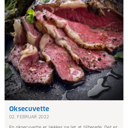
Oksecuvette
02. FEBRUAR 2022
En oksecuvette er lækker og let at tilberede. Det er