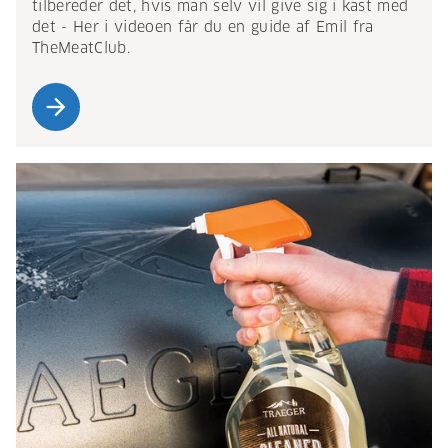
tilbereder det, hvis man selv vil give sig i kast med
det - Her i videoen får du en guide af Emil fra
TheMeatClub.
arrow_forward