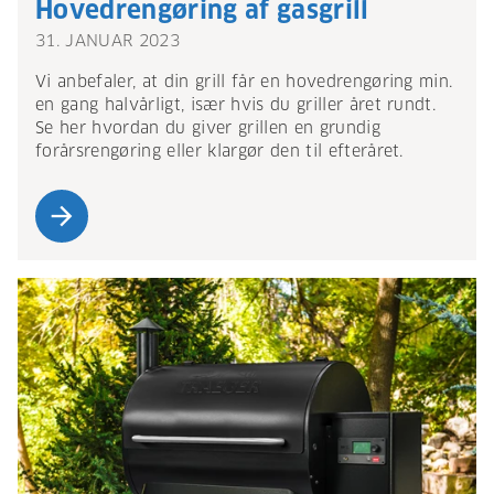
Hovedrengøring af gasgrill
31. JANUAR 2023
Vi anbefaler, at din grill får en hovedrengøring min.
en gang halvårligt, især hvis du griller året rundt.
Se her hvordan du giver grillen en grundig
forårsrengøring eller klargør den til efteråret.
arrow_forward