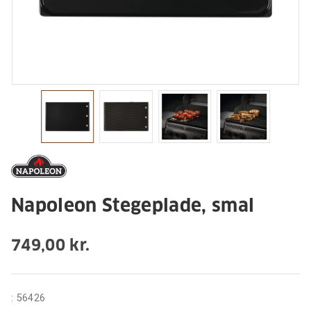
Napoleon Stegeplade, smal
749,00 kr.
:
56426