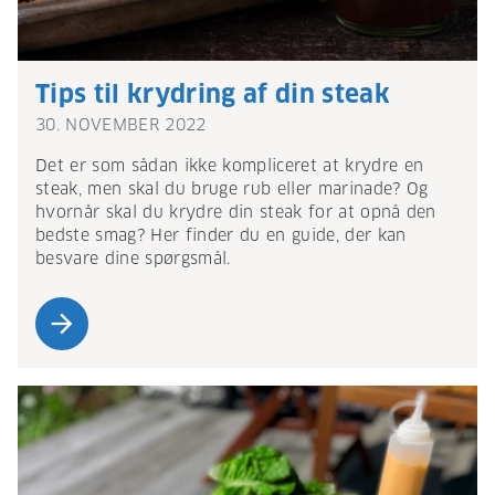
Tips til krydring af din steak
30. NOVEMBER 2022
Det er som sådan ikke kompliceret at krydre en
steak, men skal du bruge rub eller marinade? Og
hvornår skal du krydre din steak for at opnå den
bedste smag? Her finder du en guide, der kan
besvare dine spørgsmål.
arrow_forward