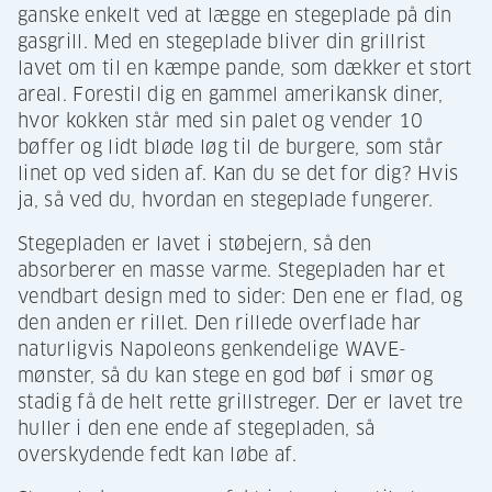
ganske enkelt ved at lægge en stegeplade på din
gasgrill. Med en stegeplade bliver din grillrist
lavet om til en kæmpe pande, som dækker et stort
areal. Forestil dig en gammel amerikansk diner,
hvor kokken står med sin palet og vender 10
bøffer og lidt bløde løg til de burgere, som står
linet op ved siden af. Kan du se det for dig? Hvis
ja, så ved du, hvordan en stegeplade fungerer.
Stegepladen er lavet i støbejern, så den
absorberer en masse varme. Stegepladen har et
vendbart design med to sider: Den ene er flad, og
den anden er rillet. Den rillede overflade har
naturligvis Napoleons genkendelige WAVE-
mønster, så du kan stege en god bøf i smør og
stadig få de helt rette grillstreger. Der er lavet tre
huller i den ene ende af stegepladen, så
overskydende fedt kan løbe af.