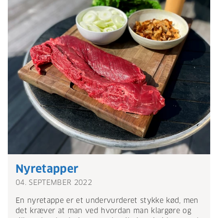
Nyretapper
04. SEPTEMBER 2022
En nyretappe er et undervurderet stykke kød, men
det kræver at man ved hvordan man klargøre og