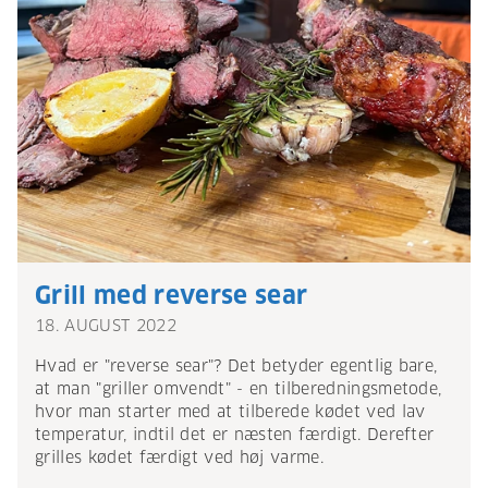
Grill med reverse sear
18. AUGUST 2022
Hvad er "reverse sear"? Det betyder egentlig bare,
at man "griller omvendt" - en tilberedningsmetode,
hvor man starter med at tilberede kødet ved lav
temperatur, indtil det er næsten færdigt. Derefter
grilles kødet færdigt ved høj varme.