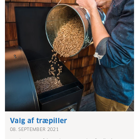
Valg af træpiller
08. SEPTEMBER 2021