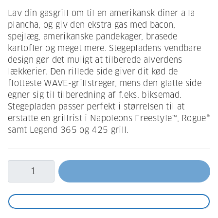
Lav din gasgrill om til en amerikansk diner a la
plancha, og giv den ekstra gas med bacon,
spejlæg, amerikanske pandekager, brasede
kartofler og meget mere. Stegepladens vendbare
design gør det muligt at tilberede alverdens
lækkerier. Den rillede side giver dit kød de
flotteste WAVE-grillstreger, mens den glatte side
egner sig til tilberedning af f.eks. biksemad.
Stegepladen passer perfekt i størrelsen til at
erstatte en grillrist i Napoleons Freestyle™, Rogue®
samt Legend 365 og 425 grill.