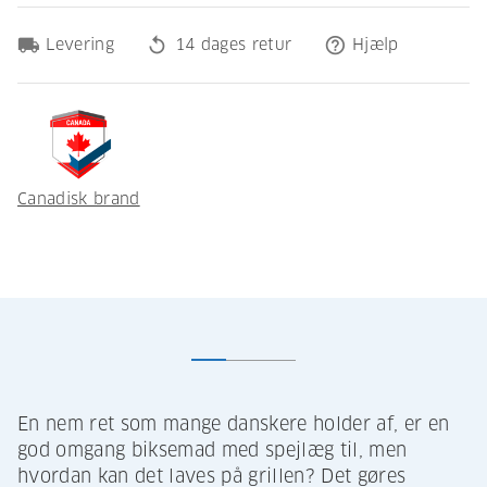
local_shipping
replay
help_outline
Levering
14 dages retur
Hjælp
Canadisk brand
En nem ret som mange danskere holder af, er en
god omgang biksemad med spejlæg til, men
hvordan kan det laves på grillen? Det gøres