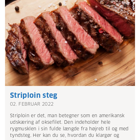
Striploin steg
02. FEBRUAR 2022
Striploin er det, man betegner som en amerikansk
udskæring af oksefilet. Den indeholder hele
rygmusklen i sin fulde længde fra højreb til og med
tyndsteg. Her kan du se, hvordan du klargør og