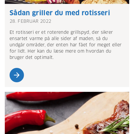
Sådan griller du med rotisseri
28. FEBRUAR 2022
Et rotisseri er et roterende grillspyd, der sikrer
ensartet varme på alle sider af maden, så du
undgår områder, der enten har fået for meget eller
for lidt. Her kan du læse mere om hvordan du
bruger det optimalt.
arrow_forward