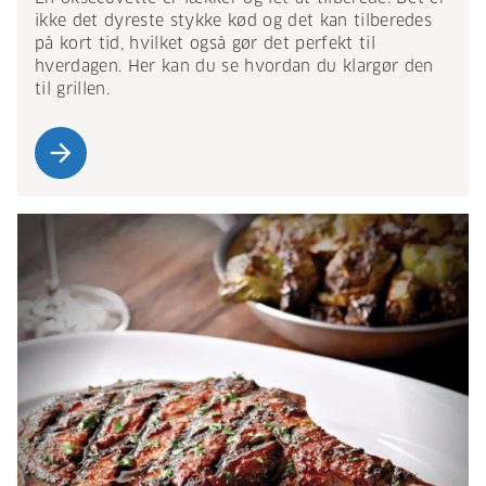
ikke det dyreste stykke kød og det kan tilberedes
på kort tid, hvilket også gør det perfekt til
hverdagen. Her kan du se hvordan du klargør den
til grillen.
arrow_forward