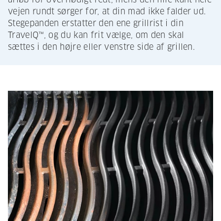
vejen rundt sørger for, at din mad ikke falder ud.
Stegepanden erstatter den ene grillrist i din
TravelQ™, og du kan frit vælge, om den skal
sættes i den højre eller venstre side af grillen.