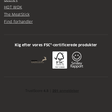
HOT WOK
The MeatStick
Find forhandler
Kig efter vores FSC®-certificerede produkter