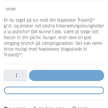
:
56080
Er du taget på tur med din Napoleon TravelQ™
grill, og ønsker lidt ekstra tilberedningsmuligheder
a la plancha? Det kunne f.eks. være at stege lidt
bacon til din picnic-burger, eller lave en god
omgang brunch på campingpladsen. Det kan nemt
blive muligt med Napoleons stegeplade til
TravelQ™.