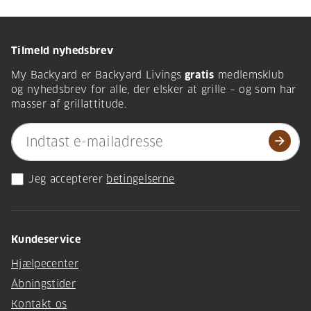
Tilmeld nyhedsbrev
My Backyard er Backyard Livings
gratis
medlemsklub
og nyhedsbrev for alle, der elsker at grille – og som har
masser af grillattitude.
arrow_forward
Jeg accepterer
betingelserne
Kundeservice
Hjælpecenter
Åbningstider
Kontakt os