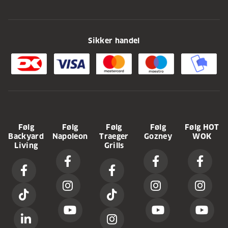
Sikker handel
Følg
Følg
Følg
Følg
Følg HOT
Backyard
Napoleon
Traeger
Gozney
WOK
Living
Grills