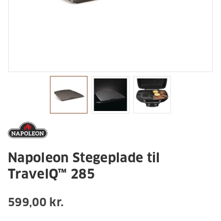
Napoleon Stegeplade til
TravelQ™ 285
599,00 kr.