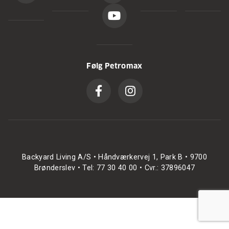
Følg Petromax
Backyard Living A/S • Håndværkervej 1, Park B • 9700
Brønderslev • Tel: 77 30 40 00 • Cvr.: 37896047