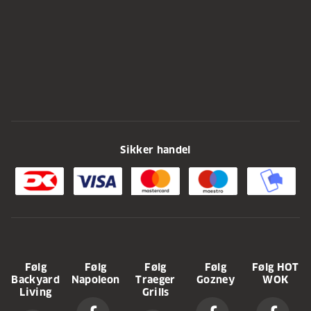
Sikker handel
Følg
Følg
Følg
Følg
Følg HOT
Backyard
Napoleon
Traeger
Gozney
WOK
Living
Grills