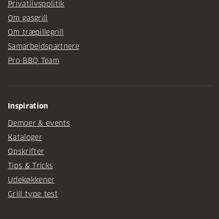
Privatlivspolitik
Om gasgrill
Om træpillegrill
Samarbejdspartnere
Pro BBQ Team
Inspiration
Demoer & events
Kataloger
Opskrifter
Tips & Tricks
Udekøkkener
Grill type test