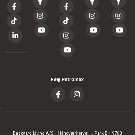
Følg Petromax
Backyard Living A/S • Håndværkervej 1, Park B • 9700