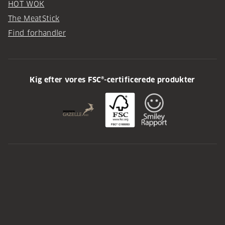
HOT WOK
The MeatStick
Find forhandler
Kig efter vores FSC®-certificerede produkter