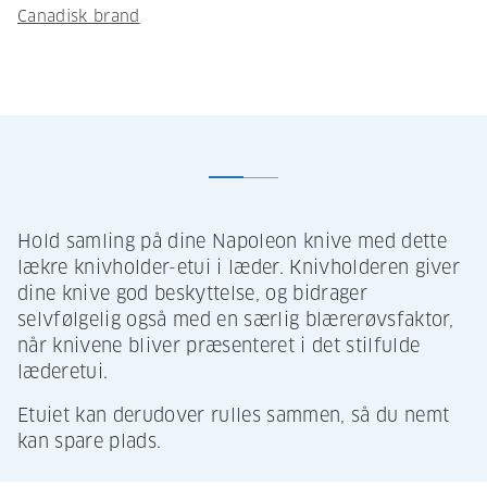
Canadisk brand
Hold samling på dine Napoleon knive med dette
lækre knivholder-etui i læder. Knivholderen giver
dine knive god beskyttelse, og bidrager
selvfølgelig også med en særlig blærerøvsfaktor,
når knivene bliver præsenteret i det stilfulde
læderetui.
Etuiet kan derudover rulles sammen, så du nemt
kan spare plads.