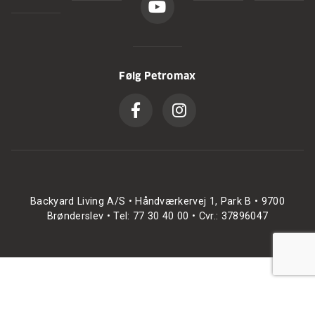
Følg Petromax
Backyard Living A/S • Håndværkervej 1, Park B • 9700
Brønderslev • Tel: 77 30 40 00 • Cvr.: 37896047