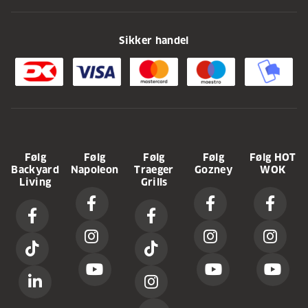
Sikker handel
Følg
Følg
Følg
Følg
Følg HOT
Backyard
Napoleon
Traeger
Gozney
WOK
Living
Grills