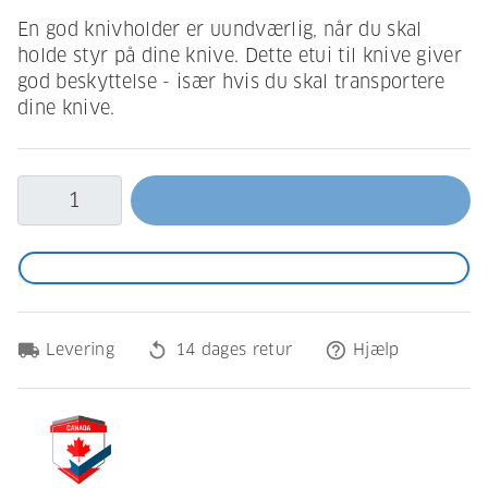
En god knivholder er uundværlig, når du skal
holde styr på dine knive. Dette etui til knive giver
god beskyttelse - især hvis du skal transportere
dine knive.
local_shipping
replay
help_outline
Levering
14 dages retur
Hjælp