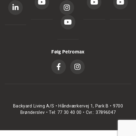
Følg Petromax
Backyard Living A/S • Håndværkervej 1, Park B • 9700
Brønderslev • Tel: 77 30 40 00 • Cvr.: 37896047