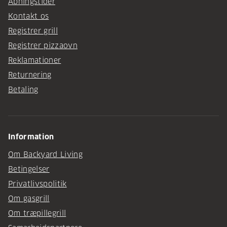
Åbningstider
Kontakt os
Registrer grill
Registrer pizzaovn
Reklamationer
Returnering
Betaling
Information
Om Backyard Living
Betingelser
Privatlivspolitik
Om gasgrill
Om træpillegrill