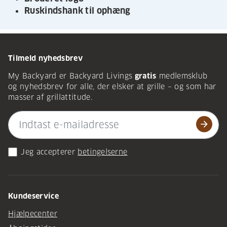
Ruskindshank til ophæng
Tilmeld nyhedsbrev
My Backyard er Backyard Livings
gratis
medlemsklub
og nyhedsbrev for alle, der elsker at grille – og som har
masser af grillattitude.
arrow_forward
Jeg accepterer
betingelserne
Kundeservice
Hjælpecenter