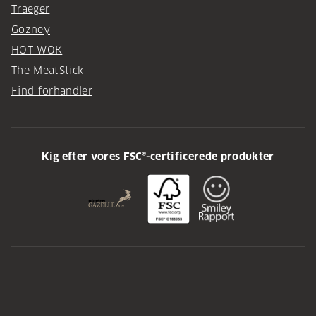
Traeger
Gozney
HOT WOK
The MeatStick
Find forhandler
Kig efter vores FSC®-certificerede produkter