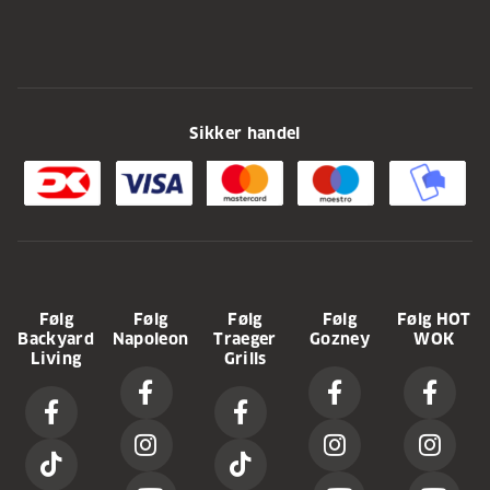
Sikker handel
Følg
Følg
Følg
Følg
Følg HOT
Backyard
Napoleon
Traeger
Gozney
WOK
Living
Grills