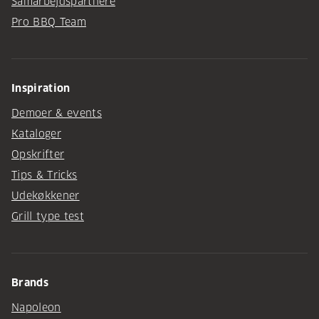
Samarbejdspartnere
Pro BBQ Team
Inspiration
Demoer & events
Kataloger
Opskrifter
Tips & Tricks
Udekøkkener
Grill type test
Brands
Napoleon