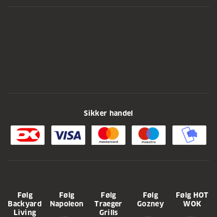
Sikker handel
Følg
Følg
Følg
Følg
Følg HOT
Backyard
Napoleon
Traeger
Gozney
WOK
Living
Grills