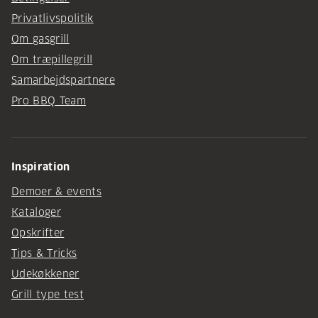
Privatlivspolitik
Om gasgrill
Om træpillegrill
Samarbejdspartnere
Pro BBQ Team
Inspiration
Demoer & events
Kataloger
Opskrifter
Tips & Tricks
Udekøkkener
Grill type test