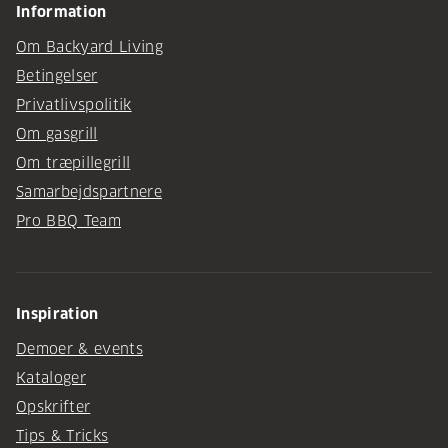
Information
Om Backyard Living
Betingelser
Privatlivspolitik
Om gasgrill
Om træpillegrill
Samarbejdspartnere
Pro BBQ Team
Inspiration
Demoer & events
Kataloger
Opskrifter
Tips & Tricks