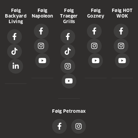
Følg
Følg
Følg
Følg
Følg HOT
Backyard
Napoleon
Traeger
Gozney
WOK
Living
Grills
Følg Petromax