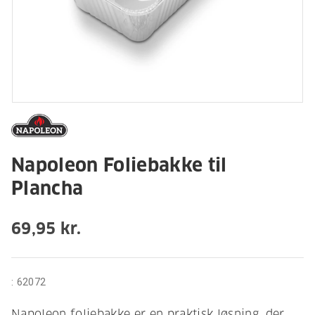
Napoleon Foliebakke til
Plancha
69,95 kr.
:
62072
Napoleon foliebakke er en praktisk løsning, der