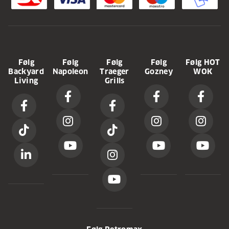
Følg
Følg
Følg
Følg
Følg HOT
Backyard
Napoleon
Traeger
Gozney
WOK
Living
Grills