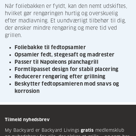
Når foliebakken er fyldt, kan den nemt udskiftes,
hvilket gør rengøringen hurtig og overskuelig
efter madlavning. Et uundværligt tilbehør til dig,
der ønsker mindre rengøring og mere tid ved
grillen.
Foliebakke til fedtopsamler
Opsamler fedt, stegesaft og madrester
Passer til Napoleons planchagrill
Formtilpasset design for stabil placering
Reducerer rengøring efter grillning
Beskytter fedtopsamleren mod snavs og
korrosion
Tilmeld nyhedsbrev
My Backyard er Backyard Livings
gratis
medlemsklub