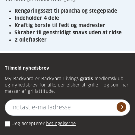
Rengøringssæt til plancha og stegeplade
Indeholder 4 dele
Kraftig børste til fedt og madrester
Skraber til genstridigt snavs uden at ridse
2 olieflasker
Tilmeld nyhedsbrev
My Backyard er Backyard Livings
gratis
medlemsklub
og nyhedsbrev for alle, der elsker at grille – og som har
masser af grillattitude.
arrow_forward
Jeg accepterer
betingelserne