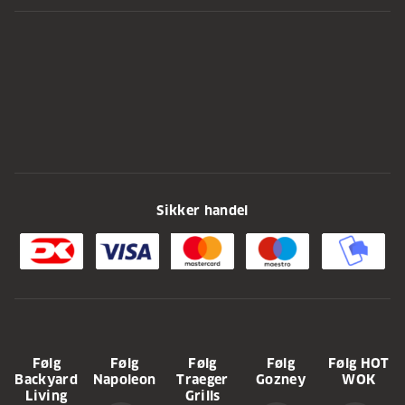
Sikker handel
Følg
Følg
Følg
Følg
Følg HOT
Backyard
Napoleon
Traeger
Gozney
WOK
Living
Grills