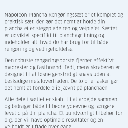
Napoleon Plancha Rengøringssæt er et komplet og
praktisk sæt, der gør det nemt at holde din
plancha eller stegeplade ren og velplejet. Sættet
er udviklet specifikt til planchagrillning og
indeholder alt, hvad du har brug for til både
rengøring og vedligeholdelse.
Den robuste rengøringsbørste fjerner effektivt
madrester og fastbrændt fedt, mens skraberen er
designet til at løsne genstridigt snavs uden at
beskadige metaloverfladen. De to olieflasker gør
det nemt at fordele olie jævnt på planchaen.
Alle dele i sættet er skabt til at arbejde sammen
og bidrager både til bedre ydeevne og længere
levetid på din plancha. Et uundværligt tilbehør for
dig, der vil have optimale resultater og en
velholdt grillflade hver gang.