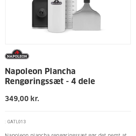
Napoleon Plancha
Rengøringssæt - 4 dele
349,00 kr.
:
GATL013
Napoleon plancha rengøringssæt gør det nemt at