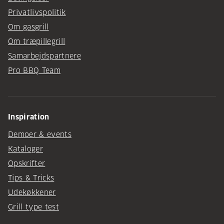
Privatlivspolitik
Om gasgrill
Om træpillegrill
Samarbejdspartnere
Pro BBQ Team
Inspiration
Demoer & events
Kataloger
Opskrifter
Tips & Tricks
Udekøkkener
Grill type test