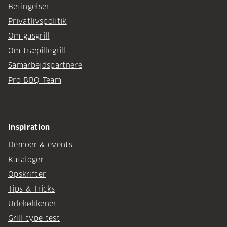
Betingelser
Privatlivspolitik
Om gasgrill
Om træpillegrill
Samarbejdspartnere
Pro BBQ Team
Inspiration
Demoer & events
Kataloger
Opskrifter
Tips & Tricks
Udekøkkener
Grill type test