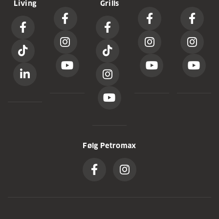
Living
Grills
Følg Petromax