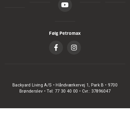
Følg Petromax
Backyard Living A/S • Håndværkervej 1, Park B • 9700
Brønderslev • Tel: 77 30 40 00 • Cvr.: 37896047