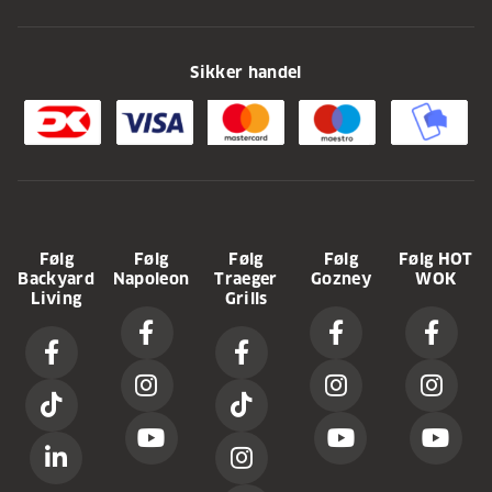
Sikker handel
Følg
Følg
Følg
Følg
Følg HOT
Backyard
Napoleon
Traeger
Gozney
WOK
Living
Grills