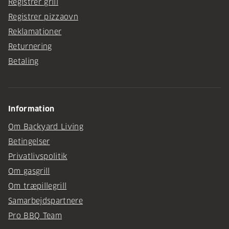
Registrer grill
Registrer pizzaovn
Reklamationer
Returnering
Betaling
Information
Om Backyard Living
Betingelser
Privatlivspolitik
Om gasgrill
Om træpillegrill
Samarbejdspartnere
Pro BBQ Team