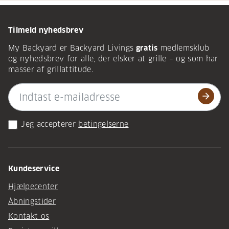
Tilmeld nyhedsbrev
My Backyard er Backyard Livings
gratis
medlemsklub
og nyhedsbrev for alle, der elsker at grille – og som har
masser af grillattitude.
arrow_forward
Jeg accepterer
betingelserne
Kundeservice
Hjælpecenter
Åbningstider
Kontakt os