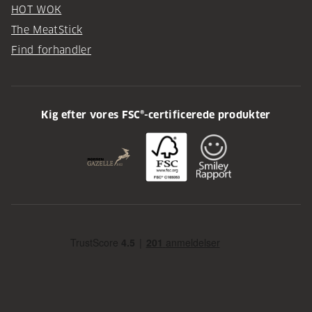
HOT WOK
The MeatStick
Find forhandler
Kig efter vores FSC®-certificerede produkter