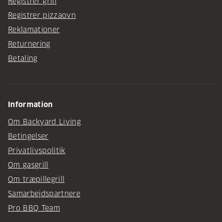
Registrer grill
Registrer pizzaovn
Reklamationer
Returnering
Betaling
Information
Om Backyard Living
Betingelser
Privatlivspolitik
Om gasgrill
Om træpillegrill
Samarbejdspartnere
Pro BBQ Team