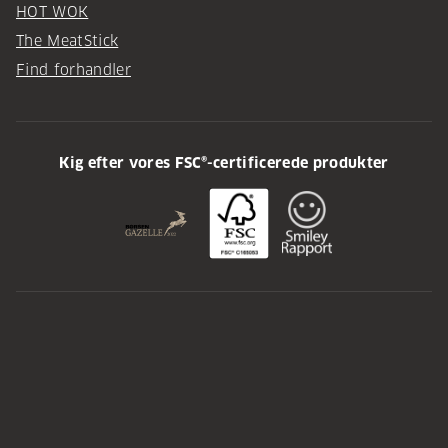
HOT WOK
The MeatStick
Find forhandler
Kig efter vores FSC®-certificerede produkter