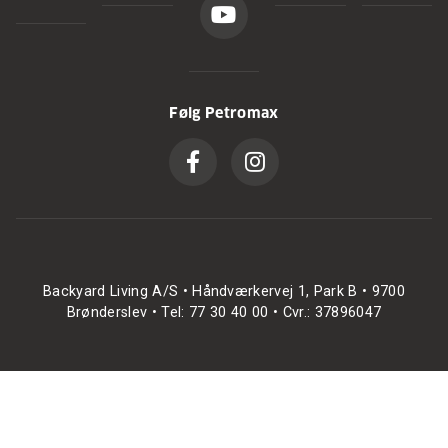
Følg Petromax
Backyard Living A/S • Håndværkervej 1, Park B • 9700
Brønderslev • Tel: 77 30 40 00 • Cvr.: 37896047