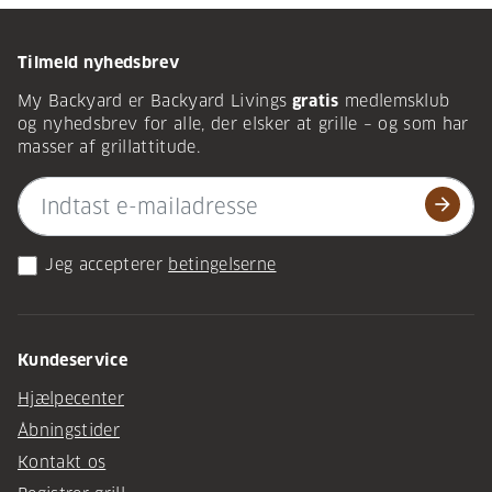
Tilmeld nyhedsbrev
My Backyard er Backyard Livings
gratis
medlemsklub
og nyhedsbrev for alle, der elsker at grille – og som har
masser af grillattitude.
arrow_forward
Jeg accepterer
betingelserne
Kundeservice
Hjælpecenter
Åbningstider
Kontakt os