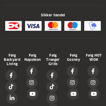
Sikker handel
Følg
Følg
Følg
Følg
Følg HOT
Backyard
Napoleon
Traeger
Gozney
WOK
Living
Grills