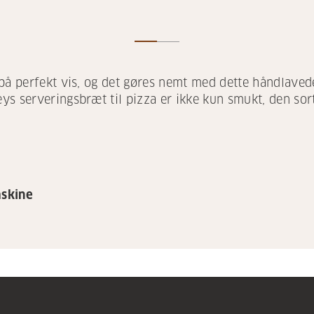
 på perfekt vis, og det gøres nemt med dette håndlaved
s serveringsbræt til pizza er ikke kun smukt, den sort
skine