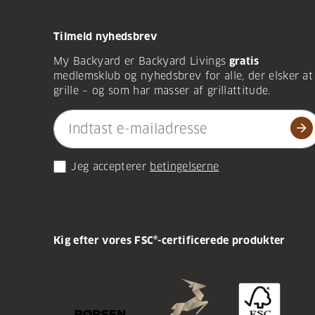
Tilmeld nyhedsbrev
My Backyard er Backyard Livings
gratis
medlemsklub og nyhedsbrev for alle, der elsker at
grille – og som har masser af grillattitude.
arrow_forward
Jeg accepterer
betingelserne
Kig efter vores FSC®-certificerede produkter