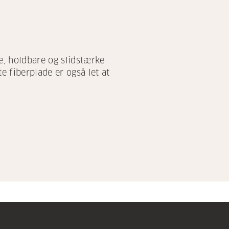
e, holdbare og slidstærke
e fiberplade er også let at