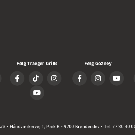
Følg Traeger Grills
Følg Gozney
/S • Håndværkervej 1, Park B • 9700 Brønderslev • Tel: 77 30 40 0