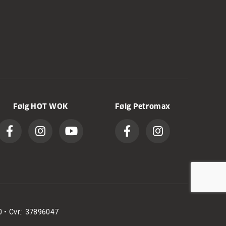
Følg HOT WOK
Følg Petromax
0 • Cvr.: 37896047