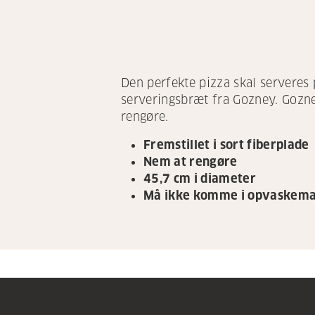
Den perfekte pizza skal serveres
serveringsbræt fra Gozney. Gozney
rengøre.
Fremstillet i sort fiberplade
Nem at rengøre
45,7 cm i diameter
Må ikke komme i opvaskema