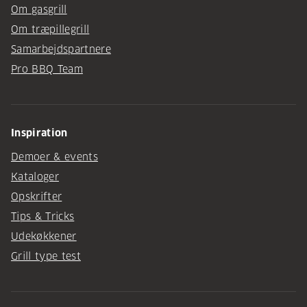
Om gasgrill
Om træpillegrill
Samarbejdspartnere
Pro BBQ Team
Inspiration
Demoer & events
Kataloger
Opskrifter
Tips & Tricks
Udekøkkener
Grill type test