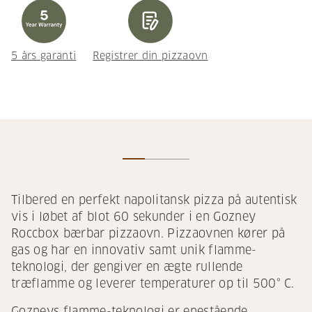
5 års garanti
Registrer din pizzaovn
Tilbered en perfekt napolitansk pizza på autentisk
vis i løbet af blot 60 sekunder i en Gozney
Roccbox bærbar pizzaovn. Pizzaovnen kører på
gas og har en innovativ samt unik flamme-
teknologi, der gengiver en ægte rullende
træflamme og leverer temperaturer op til 500° C.
Gozneys flamme-teknologi er enestående.