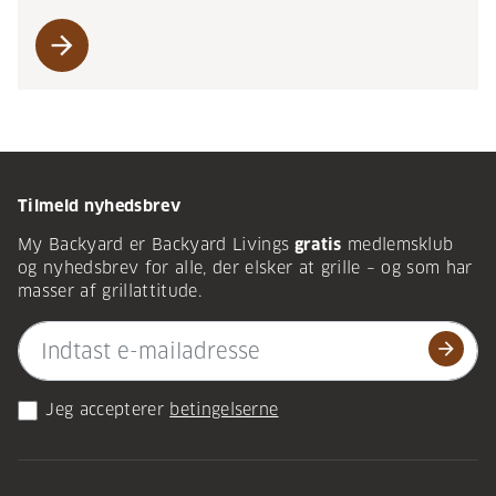
arrow_forward
Tilmeld nyhedsbrev
My Backyard er Backyard Livings
gratis
medlemsklub
og nyhedsbrev for alle, der elsker at grille – og som har
masser af grillattitude.
arrow_forward
Jeg accepterer
betingelserne