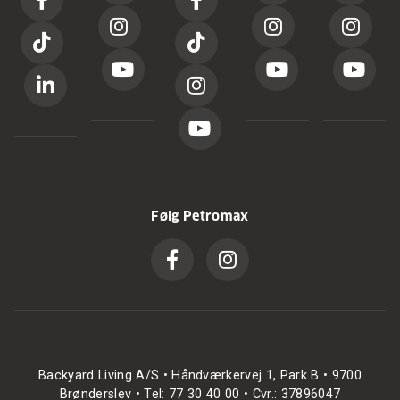
Følg Petromax
Backyard Living A/S • Håndværkervej 1, Park B • 9700
Brønderslev • Tel: 77 30 40 00 • Cvr.: 37896047