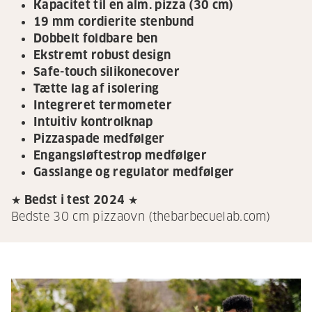
Kapacitet til en alm. pizza (30 cm)
19 mm cordierite stenbund
Dobbelt foldbare ben
Ekstremt robust design
Safe-touch silikonecover
Tætte lag af isolering
Integreret termometer
Intuitiv kontrolknap
Pizzaspade medfølger
Engangsløftestrop medfølger
Gasslange og regulator medfølger
★ Bedst i test 2024 ★
Bedste 30 cm pizzaovn (thebarbecuelab.com)