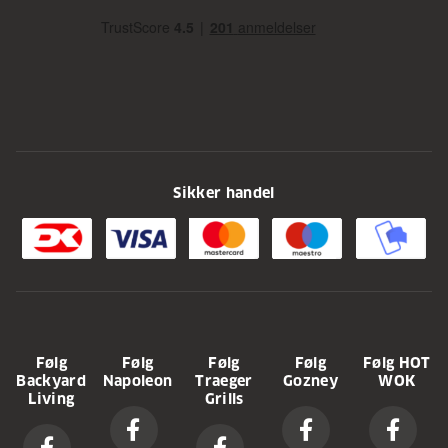
Sikker handel
Følg
Følg
Følg
Følg
Følg HOT
Backyard
Napoleon
Traeger
Gozney
WOK
Living
Grills