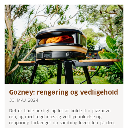
Gozney: rengøring og vedligehold
30. MAJ 2024
Det er både hurtigt og let at holde din pizzaovn
ren, og med regelmæssig vedligeholdelse og
rengøring forlænger du samtidig levetiden på den.