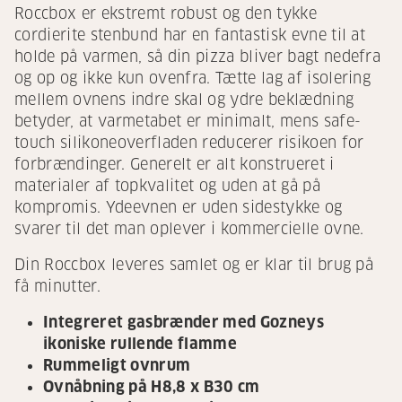
Roccbox er ekstremt robust og den tykke
cordierite stenbund har en fantastisk evne til at
holde på varmen, så din pizza bliver bagt nedefra
og op og ikke kun ovenfra. Tætte lag af isolering
mellem ovnens indre skal og ydre beklædning
betyder, at varmetabet er minimalt, mens safe-
touch silikoneoverfladen reducerer risikoen for
forbrændinger. Generelt er alt konstrueret i
materialer af topkvalitet og uden at gå på
kompromis. Ydeevnen er uden sidestykke og
svarer til det man oplever i kommercielle ovne.
Din Roccbox leveres samlet og er klar til brug på
få minutter.
Integreret gasbrænder med Gozneys
ikoniske rullende flamme
Rummeligt ovnrum
Ovnåbning på H8,8 x B30 cm