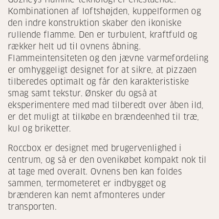
Kombinationen af loftshøjden, kuppelformen og
den indre konstruktion skaber den ikoniske
rullende flamme. Den er turbulent, kraftfuld og
rækker helt ud til ovnens åbning.
Flammeintensiteten og den jævne varmefordeling
er omhyggeligt designet for at sikre, at pizzaen
tilberedes optimalt og får den karakteristiske
smag samt tekstur. Ønsker du også at
eksperimentere med mad tilberedt over åben ild,
er det muligt at tilkøbe en brændeenhed til træ,
kul og briketter.
Roccbox er designet med brugervenlighed i
centrum, og så er den ovenikøbet kompakt nok til
at tage med overalt. Ovnens ben kan foldes
sammen, termometeret er indbygget og
brænderen kan nemt afmonteres under
transporten.