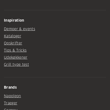
Inspiration
Demoer & events
Kataloger
Opskrifter
Tips & Tricks
Udekøkkener
Grill type test
Brands
Napoleon
Traeger