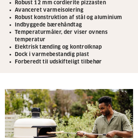
Robust 12 mm cordierite pizzasten
Avanceret varmeisolering
Robust konstruktion af stål og aluminium
Indbyggede bærehåndtag
Temperaturmåler, der viser ovnens
temperatur
Elektrisk tænding og kontrolknap
Dock i varmebestandig plast
Forberedt til udskifteligt tilbehør