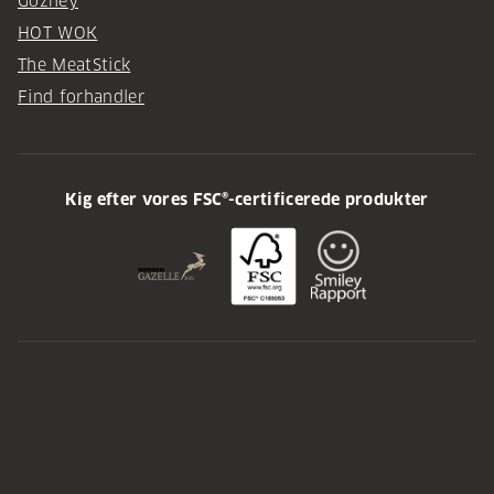
Gozney
HOT WOK
The MeatStick
Find forhandler
Kig efter vores FSC®-certificerede produkter