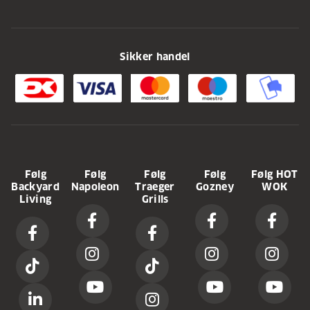
Sikker handel
Følg
Følg
Følg
Følg
Følg HOT
Backyard
Napoleon
Traeger
Gozney
WOK
Living
Grills