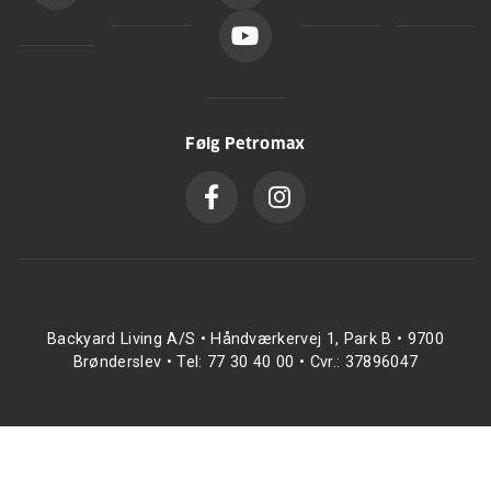
Følg Petromax
Backyard Living A/S • Håndværkervej 1, Park B • 9700
Brønderslev • Tel: 77 30 40 00 • Cvr.: 37896047