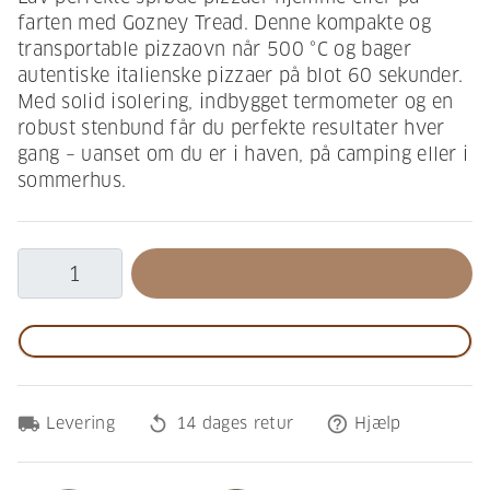
farten med Gozney Tread. Denne kompakte og
transportable pizzaovn når 500 °C og bager
autentiske italienske pizzaer på blot 60 sekunder.
Med solid isolering, indbygget termometer og en
robust stenbund får du perfekte resultater hver
gang – uanset om du er i haven, på camping eller i
sommerhus.
local_shipping
replay
help_outline
Levering
14 dages retur
Hjælp