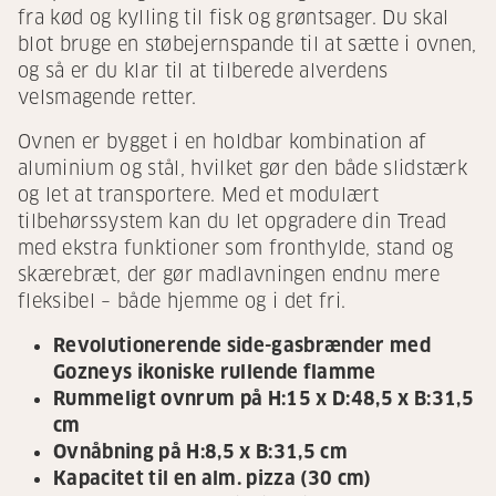
fra kød og kylling til fisk og grøntsager. Du skal
blot bruge en støbejernspande til at sætte i ovnen,
og så er du klar til at tilberede alverdens
velsmagende retter.
Ovnen er bygget i en holdbar kombination af
aluminium og stål, hvilket gør den både slidstærk
og let at transportere. Med et modulært
tilbehørssystem kan du let opgradere din Tread
med ekstra funktioner som fronthylde, stand og
skærebræt, der gør madlavningen endnu mere
fleksibel – både hjemme og i det fri.
Revolutionerende side-gasbrænder med
Gozneys ikoniske rullende flamme
Rummeligt ovnrum på H:15 x D:48,5 x B:31,5
cm
Ovnåbning på H:8,5 x B:31,5 cm
Kapacitet til en alm. pizza (30 cm)