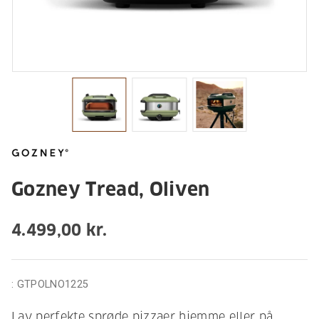
Gozney Tread, Oliven
4.499,00 kr.
:
GTPOLNO1225
Lav perfekte sprøde pizzaer hjemme eller på