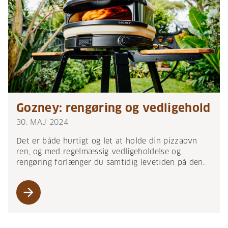
Gozney: rengøring og vedligehold
30. MAJ 2024
Det er både hurtigt og let at holde din pizzaovn
ren, og med regelmæssig vedligeholdelse og
rengøring forlænger du samtidig levetiden på den.
arrow_forward