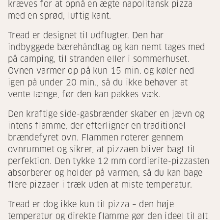
kræves for at opnå en ægte napolitansk pizza
med en sprød, luftig kant.
Tread er designet til udflugter. Den har
indbyggede bærehåndtag og kan nemt tages med
på camping, til stranden eller i sommerhuset.
Ovnen varmer op på kun 15 min. og køler ned
igen på under 20 min., så du ikke behøver at
vente længe, før den kan pakkes væk.
Den kraftige side-gasbrænder skaber en jævn og
intens flamme, der efterligner en traditionel
brændefyret ovn. Flammen roterer gennem
ovnrummet og sikrer, at pizzaen bliver bagt til
perfektion. Den tykke 12 mm cordierite-pizzasten
absorberer og holder på varmen, så du kan bage
flere pizzaer i træk uden at miste temperatur.
Tread er dog ikke kun til pizza – den høje
temperatur og direkte flamme gør den ideel til alt