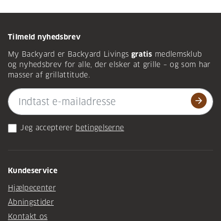
Tilmeld nyhedsbrev
My Backyard er Backyard Livings
gratis
medlemsklub
og nyhedsbrev for alle, der elsker at grille – og som har
masser af grillattitude.
arrow_forward
Jeg accepterer
betingelserne
Kundeservice
Hjælpecenter
Åbningstider
Kontakt os