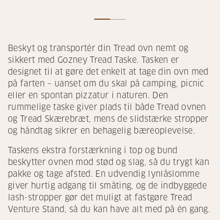
Beskyt og transportér din Tread ovn nemt og
sikkert med Gozney Tread Taske. Tasken er
designet til at gøre det enkelt at tage din ovn med
på farten – uanset om du skal på camping, picnic
eller en spontan pizzatur i naturen. Den
rummelige taske giver plads til både Tread ovnen
og Tread Skærebræt, mens de slidstærke stropper
og håndtag sikrer en behagelig bæreoplevelse.
Taskens ekstra forstærkning i top og bund
beskytter ovnen mod stød og slag, så du trygt kan
pakke og tage afsted. En udvendig lynlåslomme
giver hurtig adgang til småting, og de indbyggede
lash-stropper gør det muligt at fastgøre Tread
Venture Stand, så du kan have alt med på én gang.