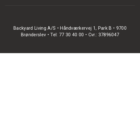
Backyard Living A/S • Håndværkervej 1, Park B • 9700
Brønderslev • Tel: 77 30 40 00 • Cvr.: 37896047