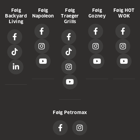
Følg
Følg
Følg
Følg
Følg HOT
Backyard
Napoleon
Traeger
Gozney
WOK
Living
Grills
Følg Petromax