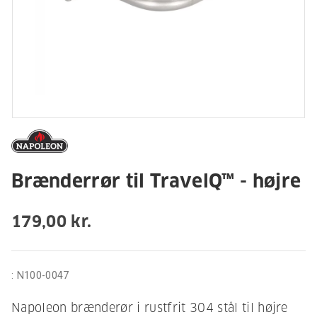
Brænderrør til TravelQ™ - højre
179,00 kr.
:
N100-0047
Napoleon brænderør i rustfrit 304 stål til højre