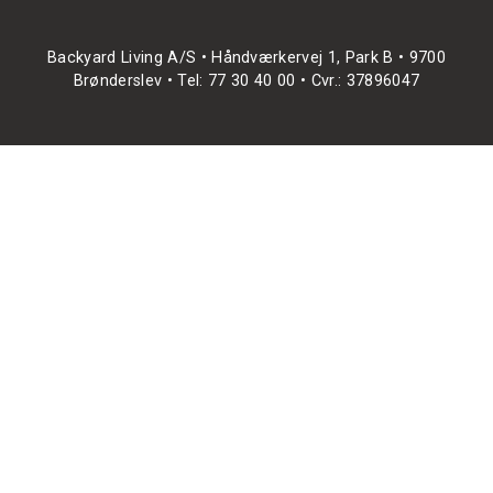
Backyard Living A/S • Håndværkervej 1, Park B • 9700
Brønderslev • Tel: 77 30 40 00 • Cvr.: 37896047