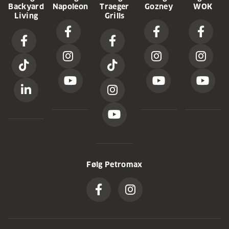
Backyard
Napoleon
Traeger
Gozney
WOK
Living
Grills
Følg Petromax