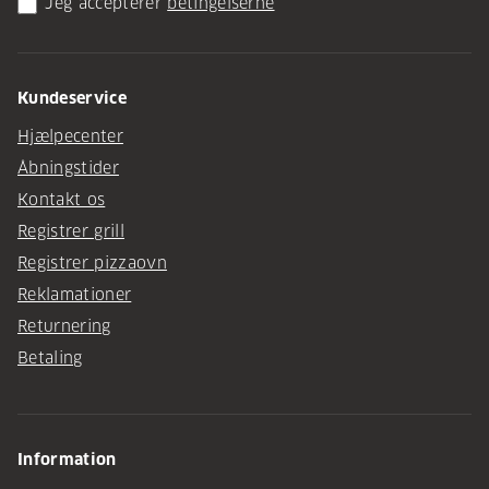
Jeg accepterer
betingelserne
Kundeservice
Hjælpecenter
Åbningstider
Kontakt os
Registrer grill
Registrer pizzaovn
Reklamationer
Returnering
Betaling
Information