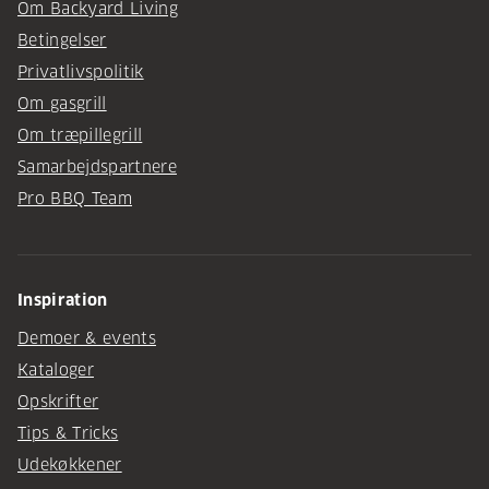
Om Backyard Living
Betingelser
Privatlivspolitik
Om gasgrill
Om træpillegrill
Samarbejdspartnere
Pro BBQ Team
Inspiration
Demoer & events
Kataloger
Opskrifter
Tips & Tricks
Udekøkkener