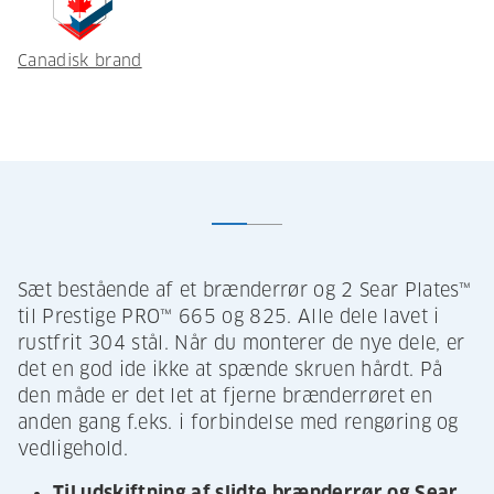
Canadisk brand
Sæt bestående af et brænderrør og 2 Sear Plates™
til Prestige PRO™ 665 og 825. Alle dele lavet i
rustfrit 304 stål. Når du monterer de nye dele, er
det en god ide ikke at spænde skruen hårdt. På
den måde er det let at fjerne brænderrøret en
anden gang f.eks. i forbindelse med rengøring og
vedligehold.
Til udskiftning af slidte brænderrør og Sear