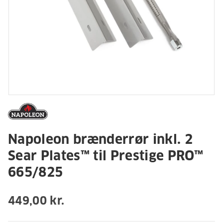
Napoleon brænderrør inkl. 2
Sear Plates™ til Prestige PRO™
665/825
449,00 kr.