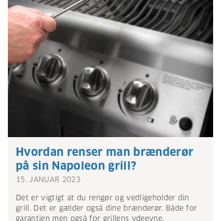
Hvordan renser man brænderør
på sin Napoleon grill?
15. JANUAR 2023
Det er vigtigt at du rengør og vedligeholder din
grill. Det er gælder også dine brænderør. Både for
garantien men også for grillens ydeevne.