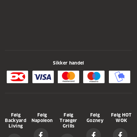
Sikker handel
Følg
Følg
Følg
Følg
Følg HOT
Backyard
Napoleon
Traeger
Gozney
WOK
Living
Grills