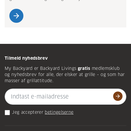
arrow_forward
Tilmeld nyhedsbrev
My Backyard er Backyard Livings
gratis
medlemsklub
og nyhedsbrev for alle, der elsker at grille – og som har
masser af grillattitude.
arrow_forward
Jeg accepterer
betingelserne