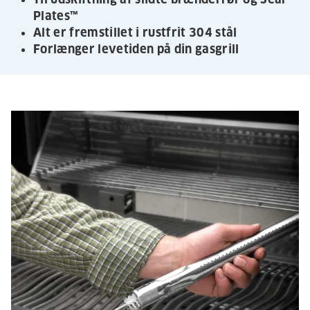
Plates™
Alt er fremstillet i rustfrit 304 stål
Forlænger levetiden på din gasgrill