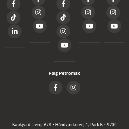
Følg Petromax
Backyard Living A/S • Håndværkervej 1, Park B • 9700