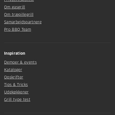
Om gasgrill
Om træpillegrill
Samarbejdspartnere
Pro BBQ Team
Inspiration
Demoer & events
Kataloger
Opskrifter
Tips & Tricks
Udekøkkener
Grill type test