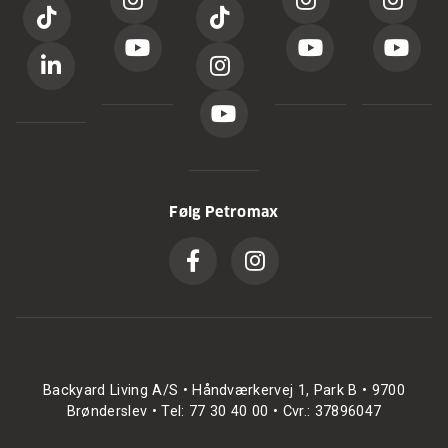
Følg Petromax
Backyard Living A/S • Håndværkervej 1, Park B • 9700
Brønderslev • Tel: 77 30 40 00 • Cvr.: 37896047