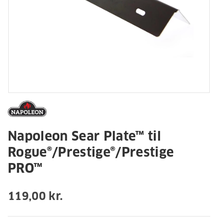
Napoleon Sear Plate™ til
Rogue®/Prestige®/Prestige
PRO™
119,00 kr.