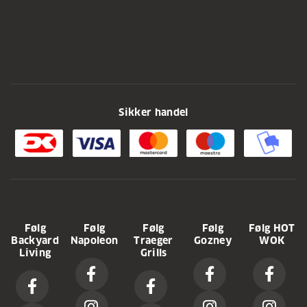
Sikker handel
Følg
Følg
Følg
Følg
Følg HOT
Backyard
Napoleon
Traeger
Gozney
WOK
Living
Grills