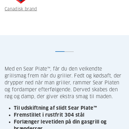
Canadisk brand
Med en Sear Plate™, får du den velkendte
grillsmag frem når du griller. Fedt og kødsaft, der
drypper ned når man griller, rammer Sear Platen
og fordamper efterfølgende. Derved skabes den
røg og damp, der giver ekstra smag til maden.
Til udskiftning af slidt Sear Plate™
Fremstillet i rustfrit 304 stål
Forlænger levetiden på din gasgrill og
brænderrør