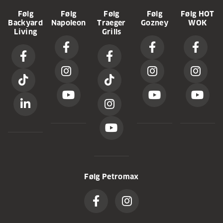
Følg
Følg
Følg
Følg
Følg HOT
Backyard
Napoleon
Traeger
Gozney
WOK
Living
Grills
Følg Petromax