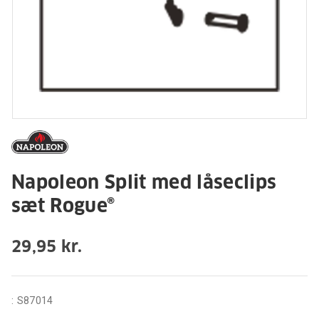
Napoleon Split med låseclips
sæt Rogue®
29,95 kr.
:
S87014