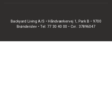
Backyard Living A/S • Håndværkervej 1, Park B • 9700
Brønderslev • Tel: 77 30 40 00 • Cvr.: 37896047