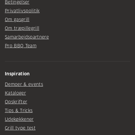
Betingelser
Privatlivspolitik
Om gasgrill
Om træpillegrill
Samarbejdspartnere
Pro BBQ Team
Inspiration
Demoer & events
Kataloger
Opskrifter
Tips & Tricks
Udekøkkener
Grill type test