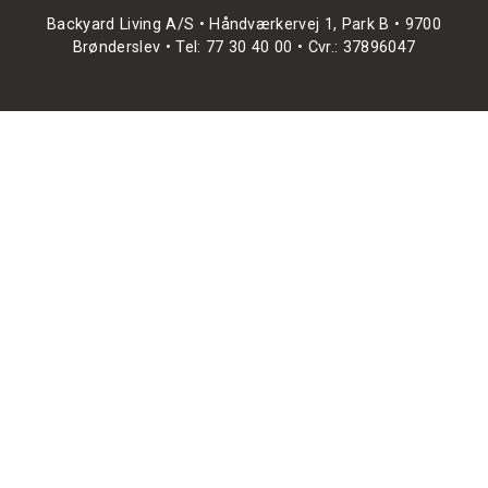
Backyard Living A/S • Håndværkervej 1, Park B • 9700
Brønderslev • Tel: 77 30 40 00 • Cvr.: 37896047