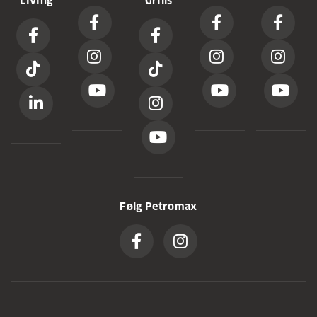
Living
Grills
Følg Petromax