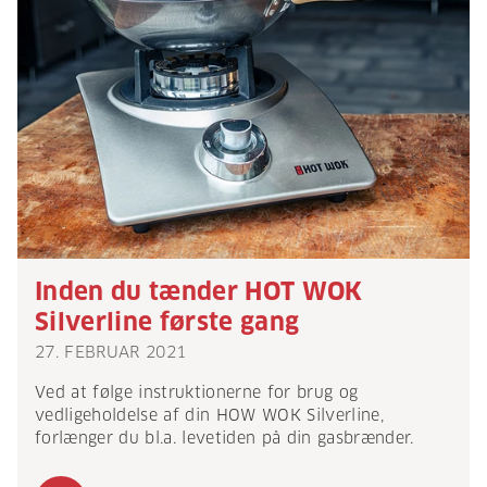
Inden du tænder HOT WOK
Silverline første gang
27. FEBRUAR 2021
Ved at følge instruktionerne for brug og
vedligeholdelse af din HOW WOK Silverline,
forlænger du bl.a. levetiden på din gasbrænder.