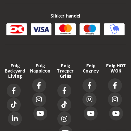
Sikker handel
Følg
Følg
Følg
Følg
Følg HOT
Backyard
Napoleon
Traeger
Gozney
WOK
Living
Grills