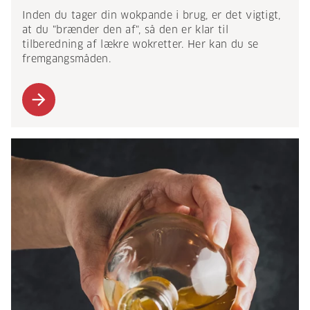
Inden du tager din wokpande i brug, er det vigtigt,
at du "brænder den af", så den er klar til
tilberedning af lækre wokretter. Her kan du se
fremgangsmåden.
arrow_forward