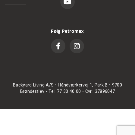
Følg Petromax
Backyard Living A/S • Håndværkervej 1, Park B • 9700
Brønderslev • Tel: 77 30 40 00 • Cvr.: 37896047