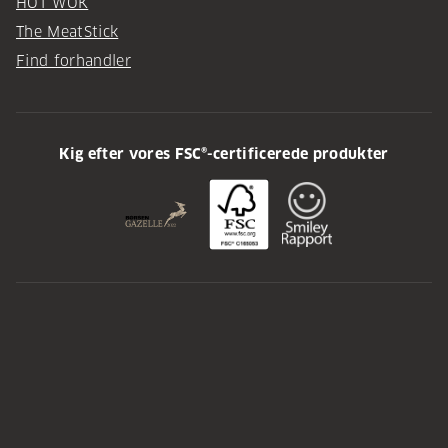
HOT WOK
The MeatStick
Find forhandler
Kig efter vores FSC®-certificerede produkter