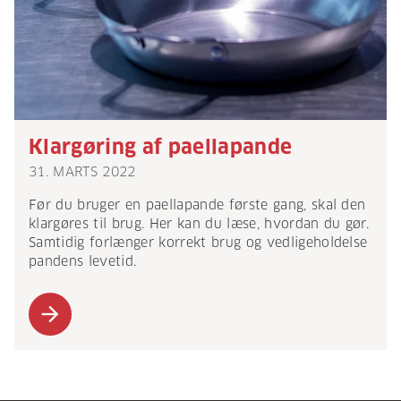
Klargøring af paellapande
31. MARTS 2022
Før du bruger en paellapande første gang, skal den
klargøres til brug. Her kan du læse, hvordan du gør.
Samtidig forlænger korrekt brug og vedligeholdelse
pandens levetid.
arrow_forward