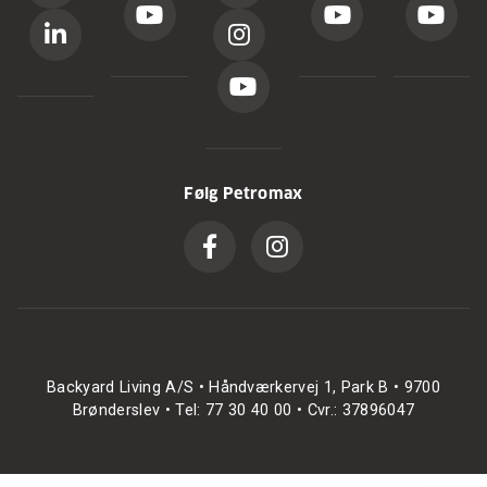
Følg Petromax
Backyard Living A/S • Håndværkervej 1, Park B • 9700
Brønderslev • Tel: 77 30 40 00 • Cvr.: 37896047