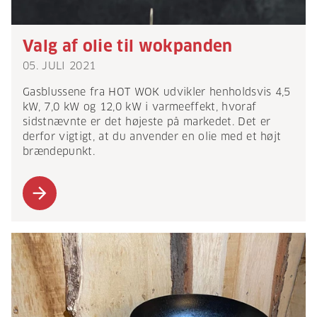
Valg af olie til wokpanden
05. JULI 2021
Gasblussene fra HOT WOK udvikler henholdsvis 4,5
kW, 7,0 kW og 12,0 kW i varmeeffekt, hvoraf
sidstnævnte er det højeste på markedet. Det er
derfor vigtigt, at du anvender en olie med et højt
brændepunkt.
arrow_forward