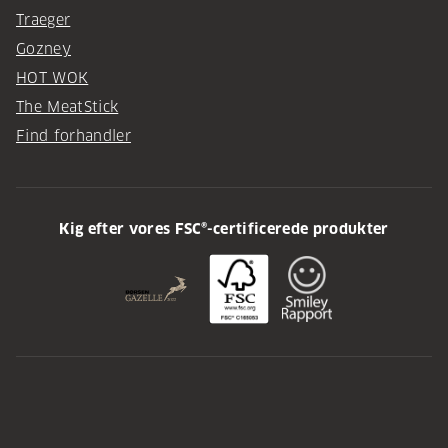
Traeger
Gozney
HOT WOK
The MeatStick
Find forhandler
Kig efter vores FSC®-certificerede produkter