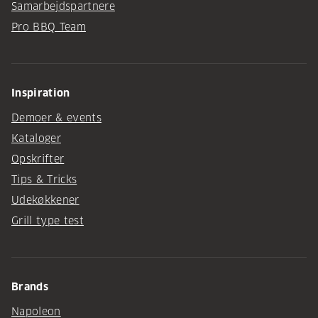
Samarbejdspartnere
Pro BBQ Team
Inspiration
Demoer & events
Kataloger
Opskrifter
Tips & Tricks
Udekøkkener
Grill type test
Brands
Napoleon