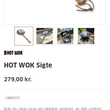
HOT WOK Sigte
279,00 kr.
:
HW6012
Når du skal lave en lækker wokret, er det vigtigt