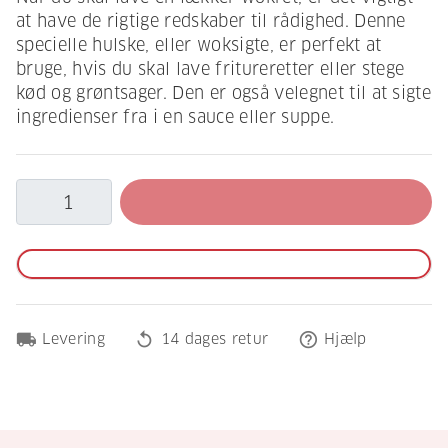
at have de rigtige redskaber til rådighed. Denne
specielle hulske, eller woksigte, er perfekt at
bruge, hvis du skal lave fritureretter eller stege
kød og grøntsager. Den er også velegnet til at sigte
ingredienser fra i en sauce eller suppe.
local_shipping
replay
help_outline
Levering
14 dages retur
Hjælp