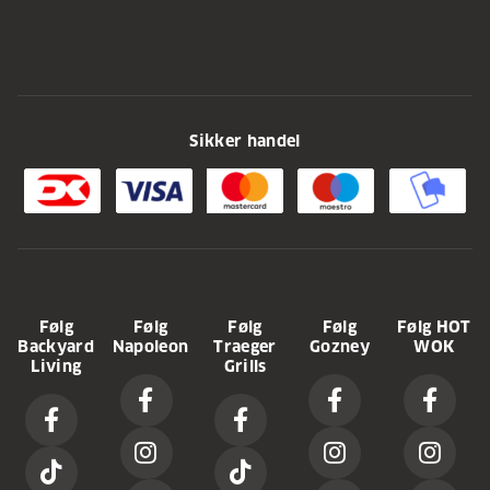
Sikker handel
Følg
Følg
Følg
Følg
Følg HOT
Backyard
Napoleon
Traeger
Gozney
WOK
Living
Grills