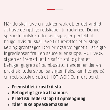
Når du skal lave en lækker wokret, er det vigtigt
at have de rigtige redskaber til rådighed. Denne
specielle hulske, eller woksigte, er perfekt at
bruge, hvis du skal lave fritureretter eller stege
kød og grøntsager. Den er også velegnet til at sigte
ingredienser fra i en sauce eller suppe. HOT WOK
sigten er fremstillet i rustfrit stål og har et
behageligt greb af bambustræ. I enden er der en
praktisk læderstrop, så sigten f.eks. kan hænge på
en redskabskrog på et HOT WOK Comfort bord.
Fremstillet i rustfrit stål
Behageligt greb af bambus
Praktisk læderstrop til ophængning
Tåler ikke opvaskemaskine