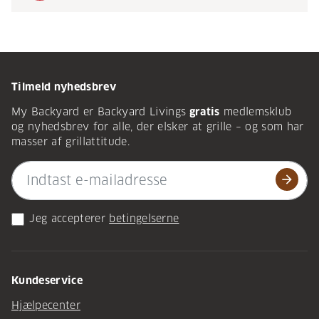
Tilmeld nyhedsbrev
My Backyard er Backyard Livings
gratis
medlemsklub
og nyhedsbrev for alle, der elsker at grille – og som har
masser af grillattitude.
arrow_forward
Jeg accepterer
betingelserne
Kundeservice
Hjælpecenter