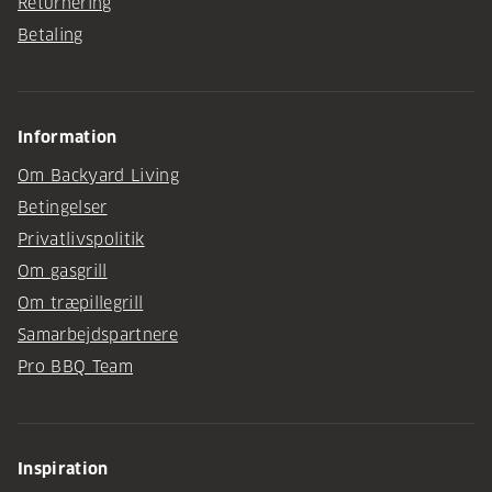
Returnering
Betaling
Information
Om Backyard Living
Betingelser
Privatlivspolitik
Om gasgrill
Om træpillegrill
Samarbejdspartnere
Pro BBQ Team
Inspiration