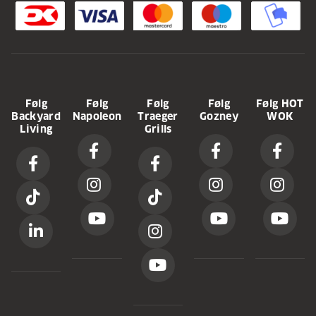
Følg
Følg
Følg
Følg
Følg HOT
Backyard
Napoleon
Traeger
Gozney
WOK
Living
Grills