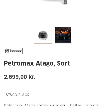
Petromax Atago, Sort
2.699,00 kr.
:
ATAGO-BLACK
Petromax Atago kombinerer grill, bålfad, ovn og