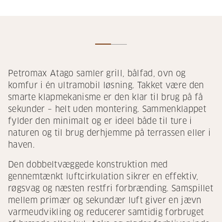
Petromax Atago samler grill, bålfad, ovn og
komfur i én ultramobil løsning. Takket være den
smarte klapmekanisme er den klar til brug på få
sekunder – helt uden montering. Sammenklappet
fylder den minimalt og er ideel både til ture i
naturen og til brug derhjemme på terrassen eller i
haven.
Den dobbeltvæggede konstruktion med
gennemtænkt luftcirkulation sikrer en effektiv,
røgsvag og næsten restfri forbrænding. Samspillet
mellem primær og sekundær luft giver en jævn
varmeudvikling og reducerer samtidig forbruget