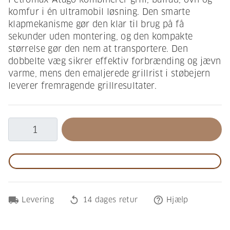
komfur i én ultramobil løsning. Den smarte
klapmekanisme gør den klar til brug på få
sekunder uden montering, og den kompakte
størrelse gør den nem at transportere. Den
dobbelte væg sikrer effektiv forbrænding og jævn
varme, mens den emaljerede grillrist i støbejern
leverer fremragende grillresultater.
local_shipping
replay
help_outline
Levering
14 dages retur
Hjælp