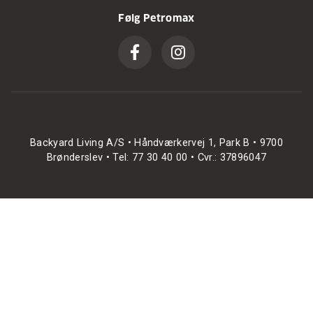
Følg Petromax
Backyard Living A/S • Håndværkervej 1, Park B • 9700
Brønderslev • Tel: 77 30 40 00 • Cvr.: 37896047