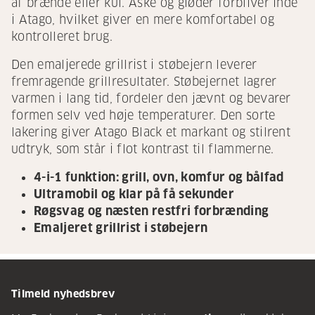
af brænde eller kul. Aske og gløder forbliver inde
i Atago, hvilket giver en mere komfortabel og
kontrolleret brug.
Den emaljerede grillrist i støbejern leverer
fremragende grillresultater. Støbejernet lagrer
varmen i lang tid, fordeler den jævnt og bevarer
formen selv ved høje temperaturer. Den sorte
lakering giver Atago Black et markant og stilrent
udtryk, som står i flot kontrast til flammerne.
4-i-1 funktion: grill, ovn, komfur og bålfad
Ultramobil og klar på få sekunder
Røgsvag og næsten restfri forbrænding
Emaljeret grillrist i støbejern
Tilmeld nyhedsbrev