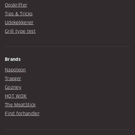
Opskrifter
Tips & Tricks
Udekøkkener
Grill type test
Brands
Napoleon
Traeger
Gozney
HOT WOK
The MeatStick
Find forhandler