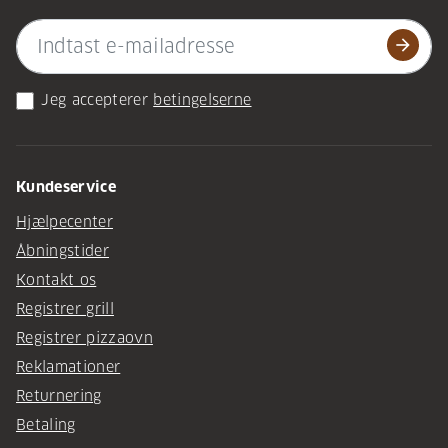
arrow_forward
Jeg accepterer
betingelserne
Kundeservice
Hjælpecenter
Åbningstider
Kontakt os
Registrer grill
Registrer pizzaovn
Reklamationer
Returnering
Betaling