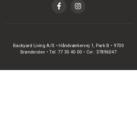
Backyard Living A/S • Håndværkervej 1, Park B • 9700
Brønderslev • Tel: 77 30 40 00 • Cvr.: 37896047