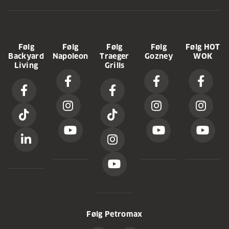
Følg
Følg
Følg
Følg
Følg HOT
Backyard
Napoleon
Traeger
Gozney
WOK
Living
Grills
Følg Petromax