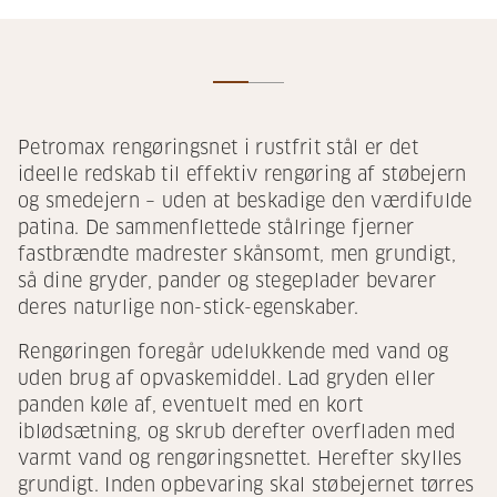
Petromax rengøringsnet i rustfrit stål er det
ideelle redskab til effektiv rengøring af støbejern
og smedejern – uden at beskadige den værdifulde
patina. De sammenflettede stålringe fjerner
fastbrændte madrester skånsomt, men grundigt,
så dine gryder, pander og stegeplader bevarer
deres naturlige non-stick-egenskaber.
Rengøringen foregår udelukkende med vand og
uden brug af opvaskemiddel. Lad gryden eller
panden køle af, eventuelt med en kort
iblødsætning, og skrub derefter overfladen med
varmt vand og rengøringsnettet. Herefter skylles
grundigt. Inden opbevaring skal støbejernet tørres