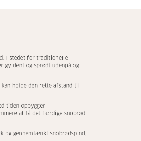
 I stedet for traditionelle
er gyldent og sprødt udenpå og
 kan holde den rette afstand til
Med tiden opbygger
nemmere at få det færdige snobrød
tærk og gennemtænkt snobrødspind,