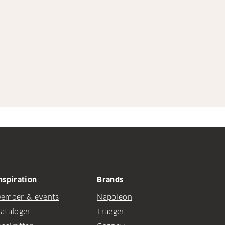
nspiration
Brands
emoer & events
Napoleon
ataloger
Traeger