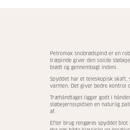
Petromax snobrødspind er en robus
træpinde giver den solide støbej
blødt og gennembagt indeni.
Spyddet har et teleskopisk skaft, 
varmen. Det giver bedre kontrol 
Træhåndtaget ligger godt i hånden
støbejernsspidsen en naturlig pa
af.
Efter brug rengøres spyddet blot