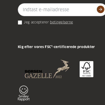
arrow_forward
Jeg accepterer
betingelserne
Kig efter vores FSC®-certificerede produkter