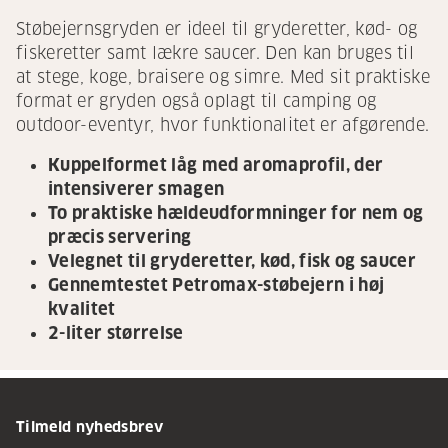
Støbejernsgryden er ideel til gryderetter, kød- og
fiskeretter samt lækre saucer. Den kan bruges til
at stege, koge, braisere og simre. Med sit praktiske
format er gryden også oplagt til camping og
outdoor-eventyr, hvor funktionalitet er afgørende.
Kuppelformet låg med aromaprofil, der
intensiverer smagen
To praktiske hældeudformninger for nem og
præcis servering
Velegnet til gryderetter, kød, fisk og saucer
Gennemtestet Petromax-støbejern i høj
kvalitet
2-liter størrelse
Tilmeld nyhedsbrev