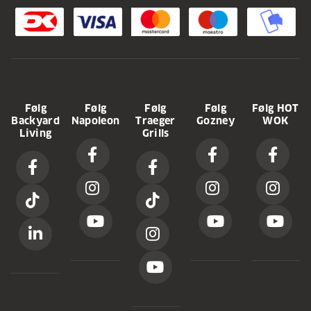
Følg
Følg
Følg
Følg
Følg HOT
Backyard
Napoleon
Traeger
Gozney
WOK
Living
Grills