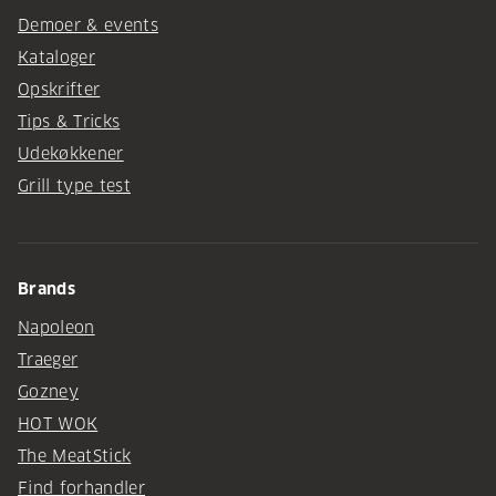
Demoer & events
Kataloger
Opskrifter
Tips & Tricks
Udekøkkener
Grill type test
Brands
Napoleon
Traeger
Gozney
HOT WOK
The MeatStick
Find forhandler