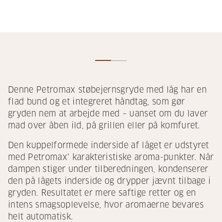
Denne Petromax støbejernsgryde med låg har en
flad bund og et integreret håndtag, som gør
gryden nem at arbejde med – uanset om du laver
mad over åben ild, på grillen eller på komfuret.
Den kuppelformede inderside af låget er udstyret
med Petromax’ karakteristiske aroma-punkter. Når
dampen stiger under tilberedningen, kondenserer
den på lågets inderside og drypper jævnt tilbage i
gryden. Resultatet er mere saftige retter og en
intens smagsoplevelse, hvor aromaerne bevares
helt automatisk.