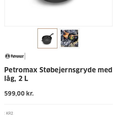
Petromax Støbejernsgryde med
låg, 2 L
599,00 kr.
:
KR2