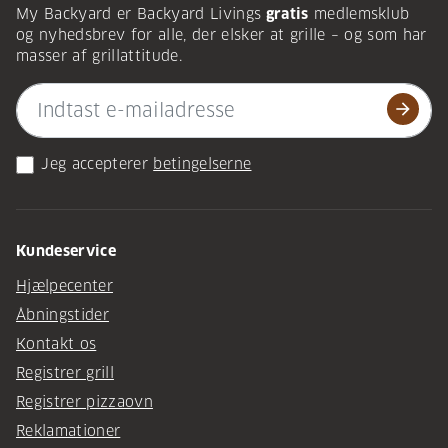
My Backyard er Backyard Livings
gratis
medlemsklub
og nyhedsbrev for alle, der elsker at grille – og som har
masser af grillattitude.
arrow_forward
Jeg accepterer
betingelserne
Kundeservice
Hjælpecenter
Åbningstider
Kontakt os
Registrer grill
Registrer pizzaovn
Reklamationer