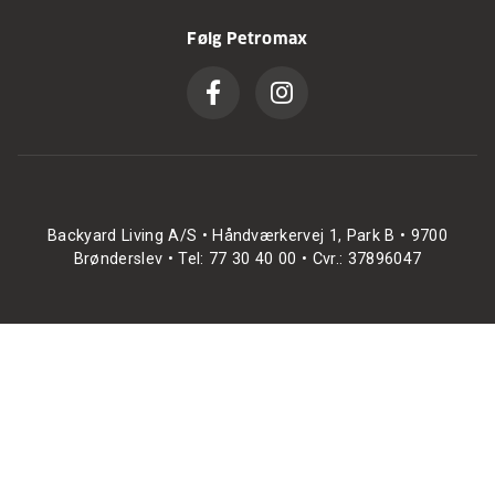
Følg Petromax
Backyard Living A/S • Håndværkervej 1, Park B • 9700
Brønderslev • Tel: 77 30 40 00 • Cvr.: 37896047